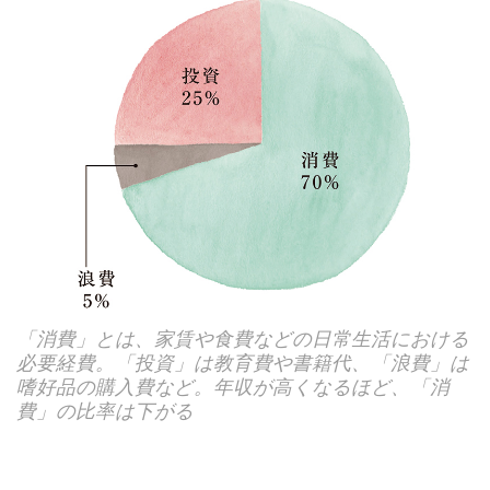
「消費」とは、家賃や食費などの日常生活における
必要経費。「投資」は教育費や書籍代、「浪費」は
嗜好品の購入費など。年収が高くなるほど、「消
費」の比率は下がる