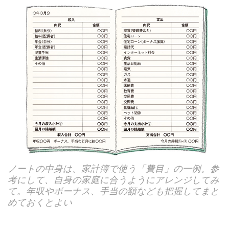
ノートの中身は、家計簿で使う「費目」の一例。参
考にして、自身の家庭に合うようにアレンジしてみ
て。年収やボーナス、手当の額なども把握してまと
めておくとよい