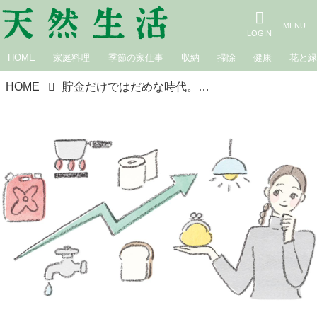
HOME
家庭料理
季節の家仕事
収納
掃除
健康
花と
HOME
貯金だけではだめな時代。支出のむだをなくして、お金を増やす方法｜年末前のお金の見直し／家計再生コンサルタント・横山光昭さん