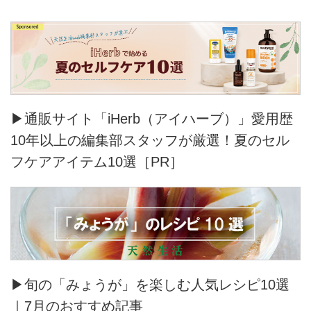
▶通販サイト「iHerb（アイハーブ）」愛用歴
10年以上の編集部スタッフが厳選！夏のセル
フケアアイテム10選［PR］
▶旬の「みょうが」を楽しむ人気レシピ10選
｜7月のおすすめ記事