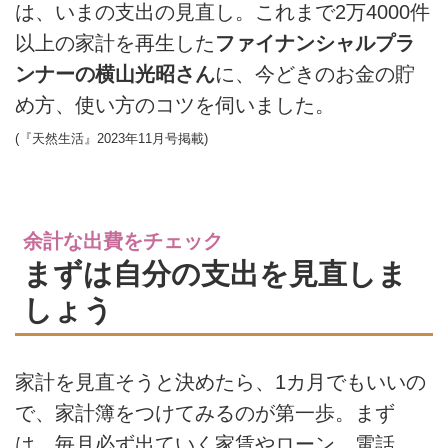
は、いまの支出の見直し。これまで2万4000件
以上の家計を再生した
ファイナンシャルプラ
ンナーの横山光昭さん
に、今どきのお金の貯
め方、使い方のコツを伺いました。
(『天然生活』2023年11月号掲載)
余計な出費をチェック
まずは自分の支出を見直しま
しょう
家計を見直そうと決めたら、1カ月でもいいの
で、家計簿をつけてみるのが第一歩。まず
は、毎月必ず出ていく家賃やローン、電話