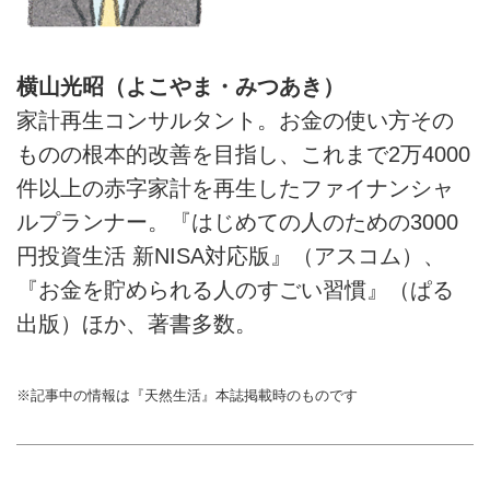
横山光昭（よこやま・みつあき）
家計再生コンサルタント。お金の使い方その
ものの根本的改善を目指し、これまで2万4000
件以上の赤字家計を再生したファイナンシャ
ルプランナー。『はじめての人のための3000
円投資生活 新NISA対応版』（アスコム）、
『お金を貯められる人のすごい習慣』（ぱる
出版）ほか、著書多数。
※記事中の情報は『天然生活』本誌掲載時のものです