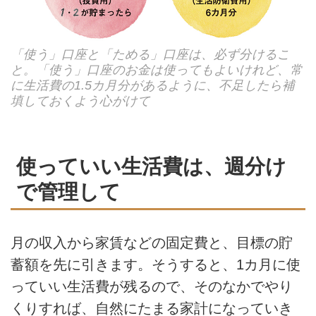
「使う」口座と「ためる」口座は、必ず分けるこ
と。「使う」口座のお金は使ってもよいけれど、常
に生活費の1.5カ月分があるように、不足したら補
填しておくよう心がけて
使っていい生活費は、週分け
で管理して
月の収入から家賃などの固定費と、目標の貯
蓄額を先に引きます。そうすると、1カ月に使
っていい生活費が残るので、そのなかでやり
くりすれば、自然にたまる家計になっていき