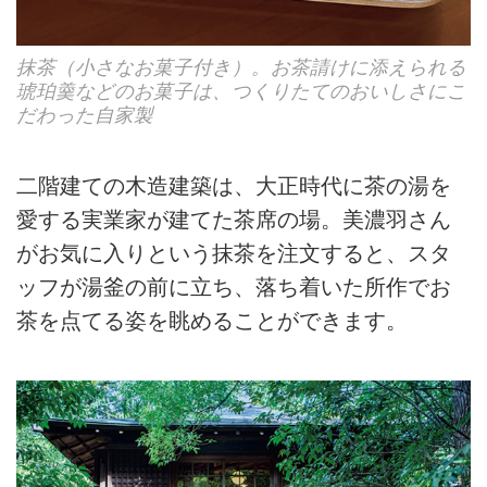
抹茶（小さなお菓子付き）。お茶請けに添えられる
琥珀羹などのお菓子は、つくりたてのおいしさにこ
だわった自家製
二階建ての木造建築は、大正時代に茶の湯を
愛する実業家が建てた茶席の場。美濃羽さん
がお気に入りという抹茶を注文すると、スタ
ッフが湯釜の前に立ち、落ち着いた所作でお
茶を点てる姿を眺めることができます。