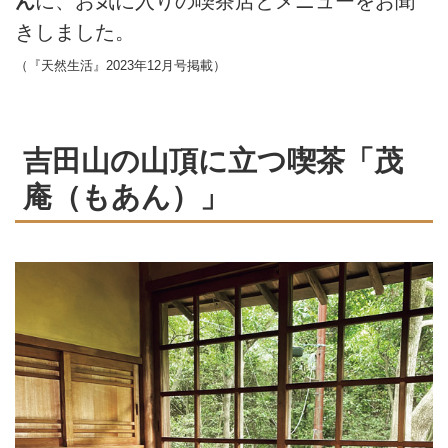
ん
に、お気に入りの喫茶店とメニューをお聞
きしました。
（『天然生活』2023年12月号掲載）
吉田山の山頂に立つ喫茶「茂
庵（もあん）」