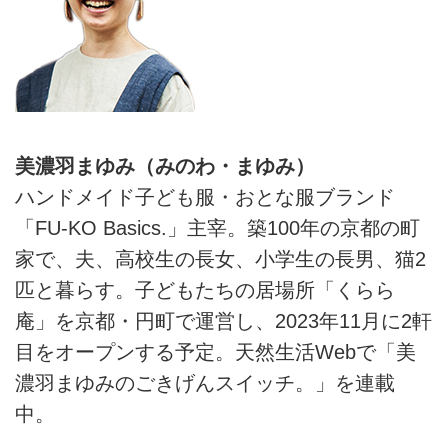
美濃羽まゆみ（みのわ・まゆみ）
ハンドメイド子ども服・おとな服ブランド
「FU-KO Basics.」主宰。築100年の京都の町
家で、夫、高校生の長女、小学生の長男、猫2
匹と暮らす。子どもたちの居場所「くらら
庵」を京都・円町で運営し、2023年11月に2軒
目をオープンする予定。天然生活Webで「美
濃羽まゆみのごきげんスイッチ。」を連載
中。