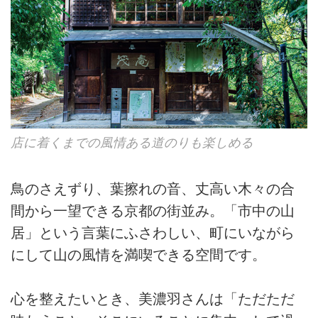
店に着くまでの風情ある道のりも楽しめる
鳥のさえずり、葉擦れの音、丈高い木々の合
間から一望できる京都の街並み。「市中の山
居」という言葉にふさわしい、町にいながら
にして山の風情を満喫できる空間です。
心を整えたいとき、美濃羽さんは「ただただ