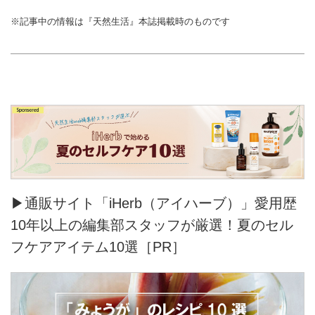
※記事中の情報は『天然生活』本誌掲載時のものです
▶通販サイト「iHerb（アイハーブ）」愛用歴
10年以上の編集部スタッフが厳選！夏のセル
フケアアイテム10選［PR］