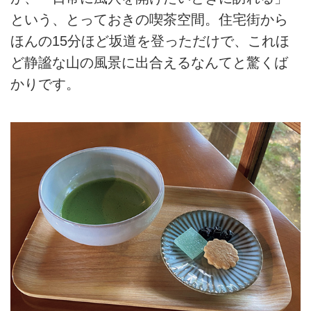
という、とっておきの喫茶空間。住宅街から
ほんの15分ほど坂道を登っただけで、これほ
ど静謐な山の風景に出合えるなんてと驚くば
かりです。