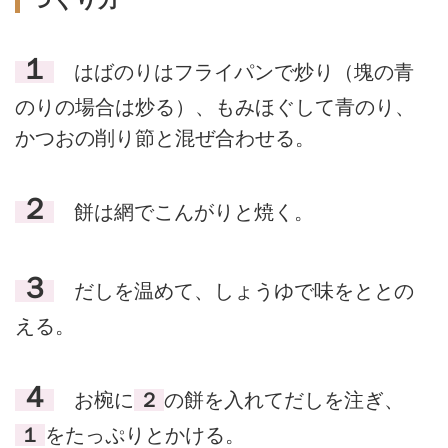
１
はばのりはフライパンで炒り（塊の青
のりの場合は炒る）、もみほぐして青のり、
かつおの削り節と混ぜ合わせる。
２
餅は網でこんがりと焼く。
３
だしを温めて、しょうゆで味をととの
える。
４
お椀に
２
の餅を入れてだしを注ぎ、
１
をたっぷりとかける。