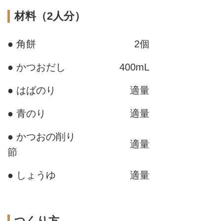
材料（2人分）
● 角餅
2個
● かつおだし
400mL
● はばのり
適量
● 青のり
適量
● かつおの削り
適量
節
● しょうゆ
適量
つくり方