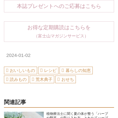
本誌プレゼントへのご応募はこちら
お得な定期購読はこちらを
（富士山マガジンサービス）
2024-01-02
おいしいもの
レシピ
暮らしの知恵
読みもの
荒木典子
おせち
関連記事
植物療法士に聞く夏の体が整う「ハーブ
や野菜」の取り入れ方。とれたてハーブ