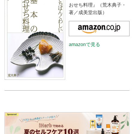
おせち料理』（荒木典子・
著／成美堂出版）
amazonで見る