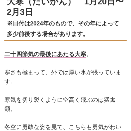
大寒（だいかん） 1月20日〜
2月3日
※日付は2024年のもので、その年によって
多少前後する場合があります。
二十四節気の最後にあたる大寒
。
寒さも極まって、外では厚い氷が張っていま
す。
寒気を切り裂くように空高く飛ぶのは猛禽
類。
冬空に勇敢な姿を見て、こちらも勇気がわい