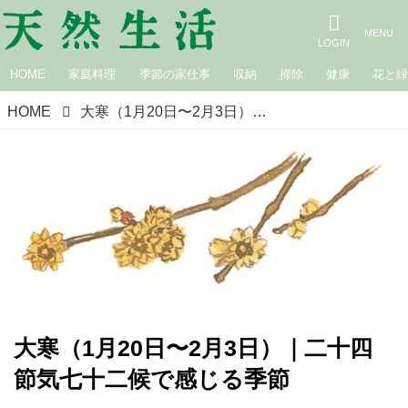
HOME
家庭料理
季節の家仕事
収納
掃除
健康
花と
HOME
大寒（1月20日〜2月3日）｜二十四節気七十二候で感じる季節
大寒（1月20日〜2月3日）｜二十四
節気七十二候で感じる季節