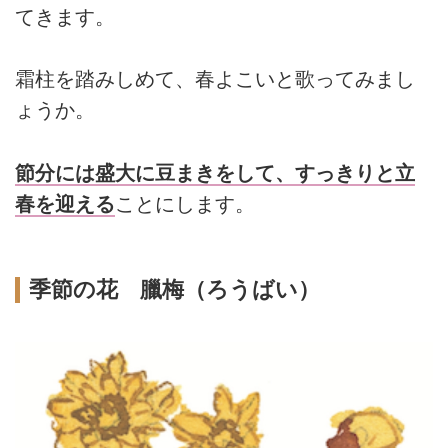
てきます。
霜柱を踏みしめて、春よこいと歌ってみまし
ょうか。
節分には盛大に豆まきをして、すっきりと立
春を迎える
ことにします。
季節の花 臘梅（ろうばい）