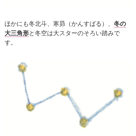
ほかにも冬北斗、寒昴（かんすばる）、
冬の
大三角形
と冬空は大スターのそろい踏みで
す。