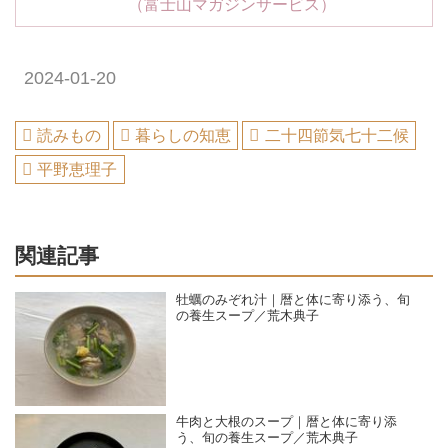
（富士山マガジンサービス）
2024-01-20
読みもの
暮らしの知恵
二十四節気七十二候
平野恵理子
関連記事
牡蠣のみぞれ汁｜暦と体に寄り添う、旬
の養生スープ／荒木典子
牛肉と大根のスープ｜暦と体に寄り添
う、旬の養生スープ／荒木典子