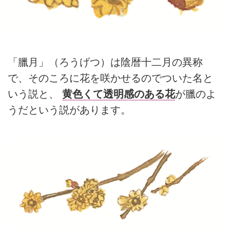
「臘月」（ろうげつ）は陰暦十二月の異称
で、そのころに花を咲かせるのでついた名と
いう説と、
黄色くて透明感のある花
が臘のよ
うだという説があります。