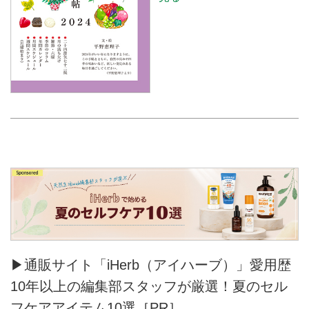
▶通販サイト「iHerb（アイハーブ）」愛用歴
10年以上の編集部スタッフが厳選！夏のセル
フケアアイテム10選［PR］