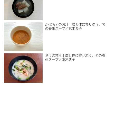
かぼちゃのお汁｜暦と体に寄り添う、旬
の養生スープ／荒木典子
さけの粕汁｜暦と体に寄り添う、旬の養
生スープ／荒木典子