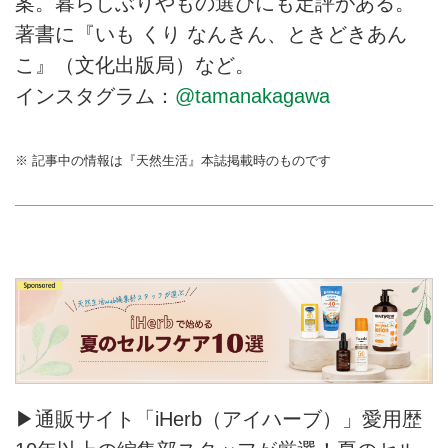
案。暮らしぶりやもの選びにも定評がある。
著書に『いも くり なんきん、ときどきあん
こ』（文化出版局）など。
インスタグラム：
@tamanakagawa
※ 記事中の情報は『天然生活』本誌掲載時のものです
▶通販サイト「iHerb（アイハーブ）」愛用歴