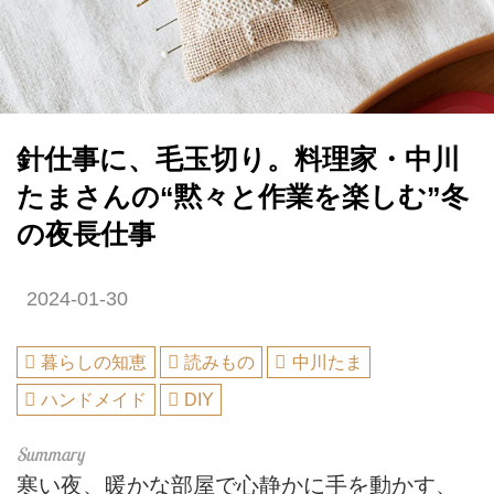
針仕事に、毛玉切り。料理家・中川
たまさんの“黙々と作業を楽しむ”冬
の夜長仕事
2024-01-30
暮らしの知恵
読みもの
中川たま
ハンドメイド
DIY
寒い夜、暖かな部屋で心静かに手を動かす、