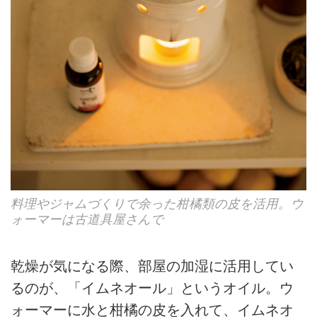
料理やジャムづくりで余った柑橘類の皮を活用。ウ
ォーマーは古道具屋さんで
乾燥が気になる際、部屋の加湿に活用してい
るのが、「イムネオール」というオイル。ウ
ォーマーに水と柑橘の皮を入れて、イムネオ