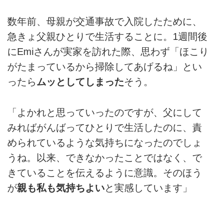
数年前、母親が交通事故で入院したために、
急きょ父親ひとりで生活することに。1週間後
にEmiさんが実家を訪れた際、思わず「ほこり
がたまっているから掃除してあげるね」とい
ったら
ムッとしてしまった
そう。
「よかれと思っていったのですが、父にして
みればがんばってひとりで生活したのに、責
められているような気持ちになったのでしょ
うね。以来、できなかったことではなく、で
きていることを伝えるように意識。そのほう
が
親も私も気持ちよい
と実感しています」