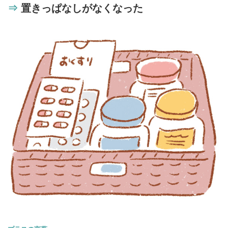
⇒
置きっぱなしがなくなった