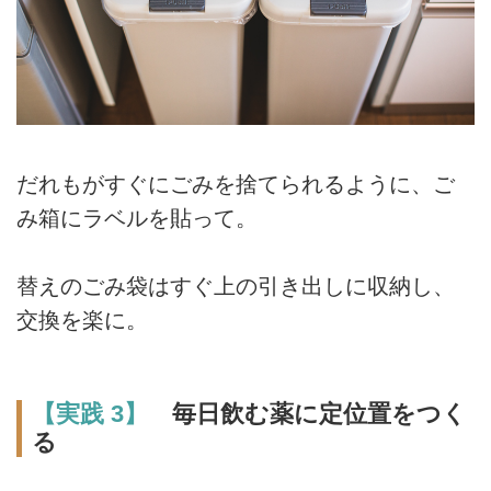
だれもがすぐにごみを捨てられるように、ご
み箱にラベルを貼って。
替えのごみ袋はすぐ上の引き出しに収納し、
交換を楽に。
【実践 3】
毎日飲む薬に定位置をつく
る