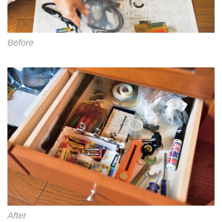
Before
After