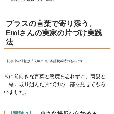
プラスの言葉で寄り添う、
Emiさんの実家の片づけ実践
法
※記事中の情報は『天然生活』本誌掲載時のものです
常に前向きな言葉と態度を忘れずに。両親と
一緒に取り組んだ片づけの一部を見せてもら
いました。
【実践 1】
小さな場所から始める