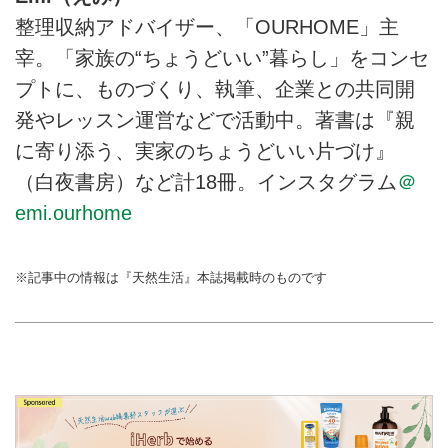
掲載）
整理収納アドバイザー、「OURHOME」主
宰。「家族の“ちょうどいい”暮らし」をコンセ
プトに、ものづくり、執筆、企業との共同開
発やレッスン運営などで活動中。著書は『親
に寄り添う、実家のちょうどいい片づけ』
（白夜書房）など計18冊。インスタグラム
＠
emi.ourhome
※記事中の情報は『天然生活』本誌掲載時のものです