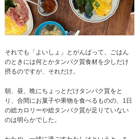
それでも「よいしょ」とがんばって、ごはん
のときには何とかタンパク質食材を少しだけ
摂るのですが、それだけ。
朝、昼、晩にちょっとだけタンパク質をと
り、合間にお菓子や果物を食べるものの、1日
の総カロリーや総タンパク質が足りていない
のは明らかでした。
かたや、一緒に過ごすわたしはというと。ち