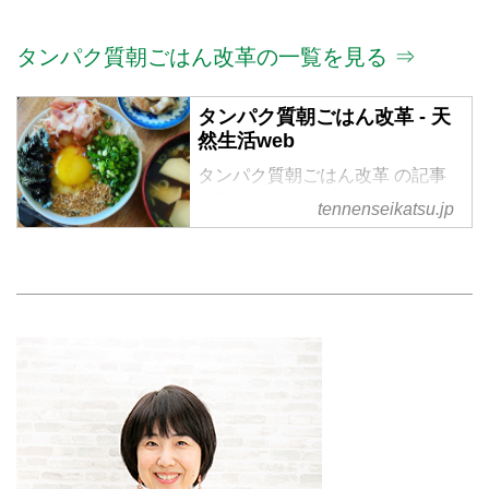
タンパク質朝ごはん改革の一覧を見る ⇒
タンパク質朝ごはん改革 - 天
然生活web
タンパク質朝ごはん改革 の記事
一覧
tennenseikatsu.jp