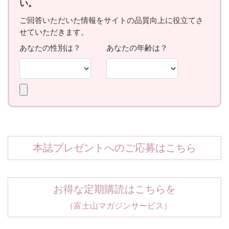
本誌プレゼントへのご応募はこちら
お得な定期購読はこちらを
（富士山マガジンサービス）