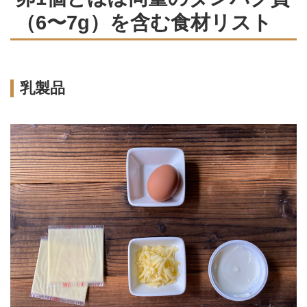
（6〜7g）を含む食材リスト
乳製品