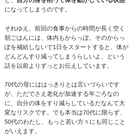
と、
自分の身を削って体を動かしている状態
になってしまうのです。
それゆえ、前回の食事からの時間が長く空く
朝ごはんには、体内もからっぽ。そのからっ
ぽを補給しないで1日をスタートすると、体が
どんどんすり減ってしまうらしいよ、という
話を以前よりずっとお伝えしています。
70代の母にははっきりとは言いづらいです
が、ただでさえ老化が加速する年ごろなの
に、自分の体をすり減らしているだなんて大
変なリスクです。でも本当は70代に限らず、
50代のわたし、もっと若い方々にも同じこと
がいえます。