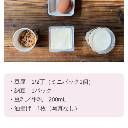
・豆腐 1/2丁（ミニパック1個）
・納豆 1パック
・豆乳／牛乳 200mL
・油揚げ 1枚（写真なし）