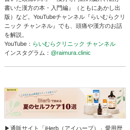
書いた漢方の本・入門編』（ともにあかし出
版）など。YouTubeチャンネル『らいむらクリ
ニック チャンネル』でも、頭痛や漢方のお話
を解説。
YouTube：
らいむらクリニック チャンネル
インスタグラム：
@raimura.clinic
▶通販サイト「iHerb（アイハーブ）」愛用歴