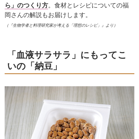
ら」のつくり方
。食材とレシピについての福
岡さんの解説もお届けします。
（『生物学者と料理研究家が考える「理想のレシピ」』より）
「血液サラサラ」にもってこ
いの「納豆」