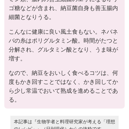
ゴ糖などが含まれ、納豆菌自身も善玉腸内
細菌となりうる。
こんなに健康に良い風土食もない。ネバネ
バの糸はポリグルタミン酸。時間がたつと
分解され、グルタミン酸となり、うま味が
増す。
なので、納豆をおいしく食べるコツは、何
度もかき回すことではなく、かき回してか
ら少し常温でおいて熟成を進めることであ
る。
本記事は『生物学者と料理研究家が考える「理想
のレシピ」』（日刊現代）からの抜粋です