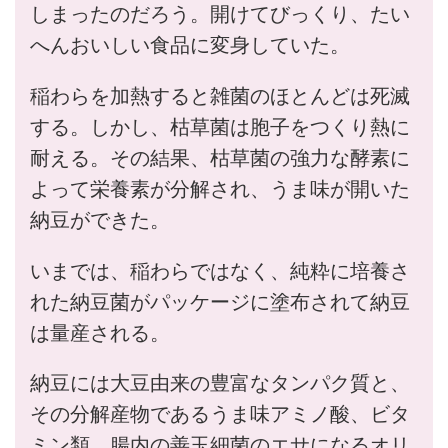
しまったのだろう。開けてびっくり、たい
へんおいしい食品に変身していた。
稲わらを加熱すると雑菌のほとんどは死滅
する。しかし、枯草菌は胞子をつくり熱に
耐える。その結果、枯草菌の強力な酵素に
よって栄養素が分解され、うま味が開いた
納豆ができた。
いまでは、稲わらではなく、純粋に培養さ
れた納豆菌がパッケージに塗布されて納豆
は量産される。
納豆には大豆由来の豊富なタンパク質と、
その分解産物であるうま味アミノ酸、ビタ
ミン類、腸内の善玉細菌のエサになるオリ