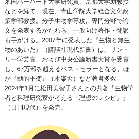
米国ハーバード大学研究員、京都大学助教授
などを経て、現在、青山学院大学総合文化政
策学部教授。分子生物学専攻。専門分野で論
文を発表するかたわら、一般向け著作・翻訳
も手がける。2007年に発表した『生物と無生
物のあいだ』（講談社現代新書）は、サント
リー学芸賞、および中央公論新書大賞を受賞
し、67万部を超えるベストセラーとなる。ほ
か『動的平衡』（木楽舎）など著書多数。
2024年1月に松田美智子さんとの共著『生物学
者と料理研究家が考える「理想のレシピ」』
（日刊現代）を発売。