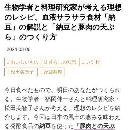
生物学者と料理研究家が考える理想
のレシピ。血液サラサラ食材「納
豆」の解説と「納豆と豚肉の天ぷ
ら」のつくり方
2024-03-06
おいしいもの
暮らしの知恵
レシピ
松田美智子
家庭料理
今日食べたもので、明日のあなたがつくられ
る。生物学者・福岡伸一さんと料理研究家・
松田美智子さんが考える、理想のレシピを紹
介します。今回は日本の風土の恵みを味わえ
る発酵食品の
納豆
を使った
「豚肉との天ぷ