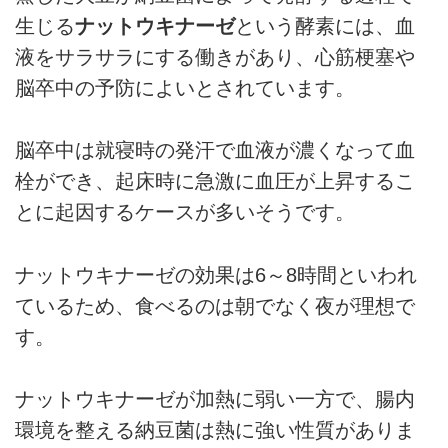
生じる
ナットウキナーゼ
という酵素には、血
液をサラサラにする働きがあり、心筋梗塞や
脳卒中の予防によいとされています。
脳卒中は就寝時の発汗で血液が濃くなって血
栓ができ、起床時に急激に血圧が上昇するこ
とに起因するケースが多いそうです。
ナットウキナーゼの効果は6～8時間といわれ
ているため、食べるのは朝でなく夜が理想で
す。
ナットウキナーゼが加熱に弱い一方で、腸内
環境を整える納豆菌は熱に強い性質がありま