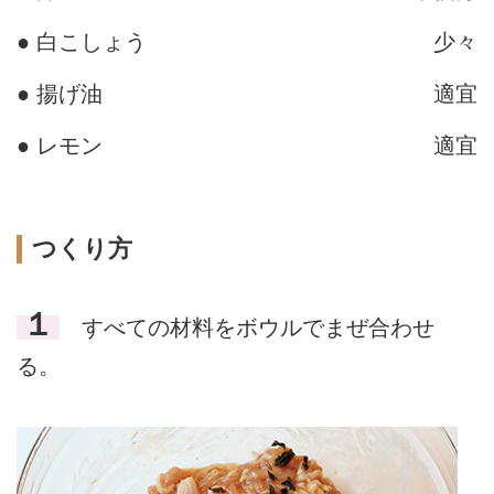
● 白こしょう
少々
● 揚げ油
適宜
● レモン
適宜
つくり方
１
すべての材料をボウルでまぜ合わせ
る。