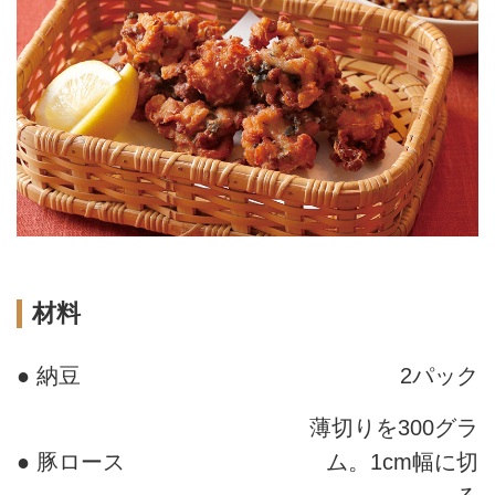
材料
● 納豆
2パック
薄切りを300グラ
● 豚ロース
ム。1cm幅に切