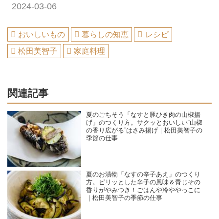
2024-03-06
おいしいもの
暮らしの知恵
レシピ
松田美智子
家庭料理
関連記事
夏のごちそう「なすと豚ひき肉の山椒揚
げ」のつくり方。サクッとおいしい“山椒
の香り広がる”はさみ揚げ｜松田美智子の
季節の仕事
夏のお漬物「なすの辛子あえ」のつくり
方。ピリッとした辛子の風味＆青じその
香りがやみつき！ごはんや冷ややっこに
｜松田美智子の季節の仕事