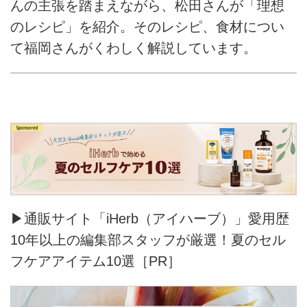
んの主張を踏まえながら、松田さんが「理想
のレシピ」を紹介。そのレシピ、食材につい
て福岡さんがくわしく解説しています。
▶通販サイト「iHerb（アイハーブ）」愛用歴
10年以上の編集部スタッフが厳選！夏のセル
フケアアイテム10選［PR］