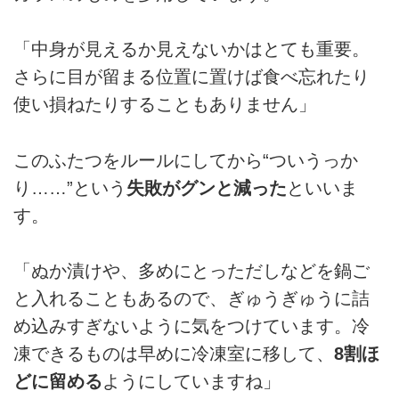
「中身が見えるか見えないかはとても重要。
さらに目が留まる位置に置けば食べ忘れたり
使い損ねたりすることもありません」
このふたつをルールにしてから“ついうっか
り……”という
失敗がグンと減った
といいま
す。
「ぬか漬けや、多めにとっただしなどを鍋ご
と入れることもあるので、ぎゅうぎゅうに詰
め込みすぎないように気をつけています。冷
凍できるものは早めに冷凍室に移して、
8割ほ
どに留める
ようにしていますね」