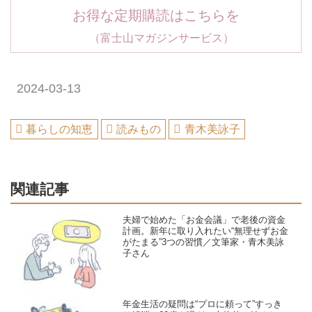
お得な定期購読はこちらを
（富士山マガジンサービス）
2024-03-13
暮らしの知恵
読みもの
青木美詠子
関連記事
夫婦で始めた「お金会議」で老後の資金
計画。新年に取り入れたい“無理せずお金
がたまる”3つの習慣／文筆家・青木美詠
子さん
年金生活の疑問は“プロに頼って”すっき