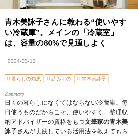
青木美詠子さんに教わる“使いやす
い冷蔵庫”。メインの「冷蔵室」
は、容量の80%で見通しよく
2024-03-13
暮らしの知恵
読みもの
青木美詠子
日々の暮らしになくてはならない冷蔵庫。毎
日使うものだからこそ、使いやすく。整理収
納アドバイザーの資格をもつ
文筆家の青木美
詠子さん
が実践している活用法を教えてもら