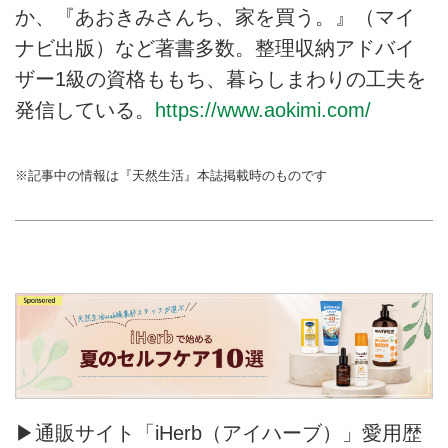
か、『あおきみさんち、家を買う。』（マイ
ナビ出版）など著書多数。整理収納アドバイ
ザー1級の資格ももち、暮らしまわりの工夫を
発信している。
https://www.aokimi.com/
※記事中の情報は『天然生活』本誌掲載時のものです
▶通販サイト「iHerb（アイハーブ）」愛用歴