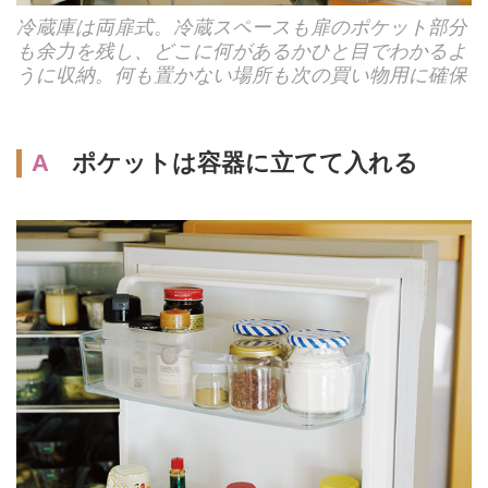
冷蔵庫は両扉式。冷蔵スペースも扉のポケット部分
も余力を残し、どこに何があるかひと目でわかるよ
うに収納。何も置かない場所も次の買い物用に確保
A
ポケットは容器に立てて入れる