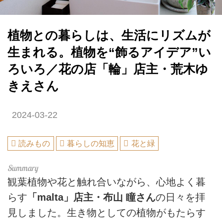
植物との暮らしは、生活にリズムが
生まれる。植物を“飾るアイデア”い
ろいろ／花の店「輪」店主・荒木ゆ
きえさん
2024-03-22
読みもの
暮らしの知恵
花と緑
観葉植物や花と触れ合いながら、心地よく暮
らす
「malta」店主・布山 瞳さん
の日々を拝
見しました。生き物としての植物がもたらす