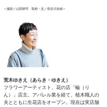
＜撮影／山田耕司 取材・文／長谷川未緒＞
荒木ゆきえ（あらき・ゆきえ）
フラワーアーティスト、花の店「輪（り
ん）」店主。アパレル業を経て、植木職人の
夫とともに生花店をオープン。現在は実店舗