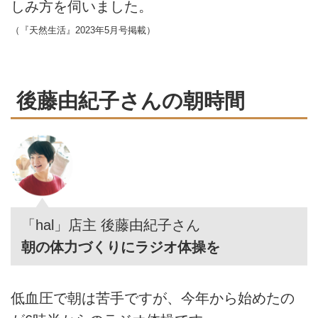
しみ方を伺いました。
（『天然生活』2023年5月号掲載）
後藤由紀子さんの朝時間
「hal」店主 後藤由紀子さん
朝の体力づくりにラジオ体操を
低血圧で朝は苦手ですが、今年から始めたの