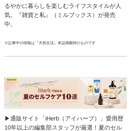
るやかに暮らしを楽しむライフスタイルが人
気。『雑貨と私』（ミルブックス）が発売
中。
※記事中の情報は『天然生活』本誌掲載時のものです
▶通販サイト「iHerb（アイハーブ）」愛用歴
10年以上の編集部スタッフが厳選！夏のセル