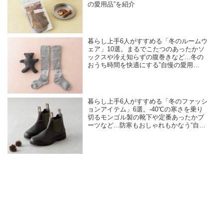
の愛用品”を紹介
暮らし上手6人がすすめる「冬のルームウ
ェア」10選。まるでこたつのあったかソ
ックスや冷え知らずの腹巻きなど...冬の
おうち時間を快適にする‟自慢の愛用
品”を紹介
暮らし上手6人がすすめる「冬のファッシ
ョンアイテム」6選。-40℃の寒さを乗り
切るモンゴル製の靴下や定番あったかブ
ーツなど...防寒もおしゃれもかなう“自慢
の愛用品”を紹介