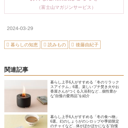
（富士山マガジンサービス）
2024-03-29
暮らしの知恵
読みもの
後藤由紀子
関連記事
暮らし上手6人がすすめる「冬のリラック
スアイテム」6選。楽しいプチ焚き火やお
香屋さんがつくる入浴剤など...個性豊か
な“自慢の愛用品”を紹介
暮らし上手6人がすすめる「冬の食べ物」
6選。幻のしょうがのシロップや季節限定
のチャイなど...体がぽかぽかになる“自慢