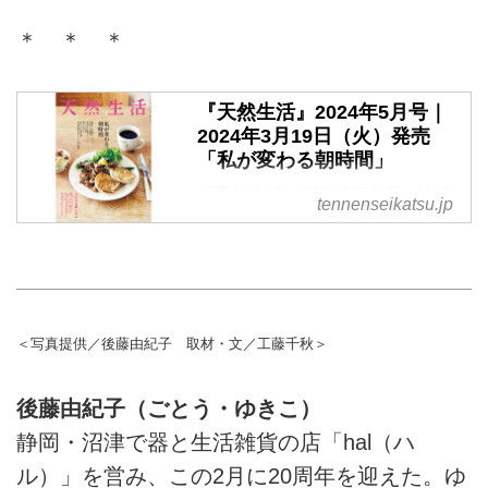
＊ ＊ ＊
『天然生活』2024年5月号｜
2024年3月19日（火）発売
「私が変わる朝時間」
『天然生活』2024年5月号が出来
tennenseikatsu.jp
ました。3月19日（火）発売 で
す。
＜写真提供／後藤由紀子 取材・文／工藤千秋＞
後藤由紀子（ごとう・ゆきこ）
静岡・沼津で器と生活雑貨の店「hal（ハ
ル）」を営み、この2月に20周年を迎えた。ゆ