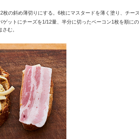
2枚の斜め薄切りにする。6枚にマスタードを薄く塗り、チーズを
ゲットにチーズを1/12量、半分に切ったベーコン1枚を順に
はさむ。