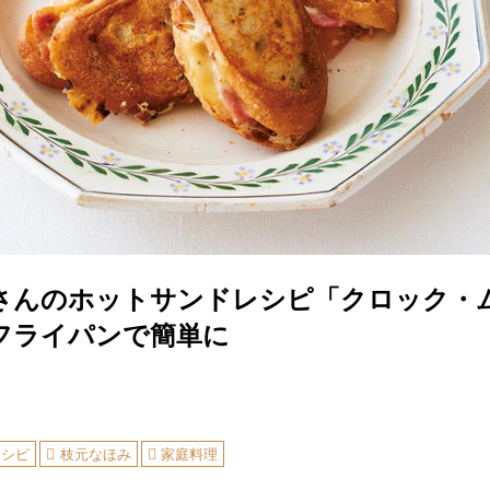
さんのホットサンドレシピ「クロック・
フライパンで簡単に
レシピ
枝元なほみ
家庭料理