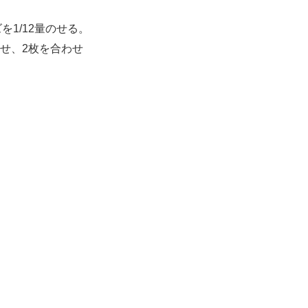
1/12量のせる。
のせ、2枚を合わせ