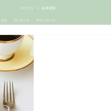
ログイン
会員登録
しゃれ
プレゼント
ダウンロード