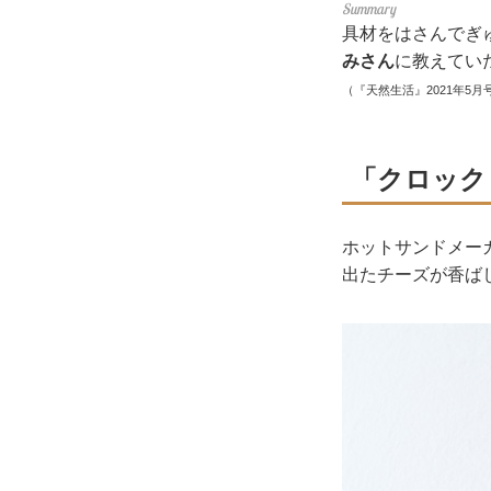
具材をはさんでぎ
みさん
に教えてい
（『天然生活』2021年5月
「クロック
ホットサンドメー
出たチーズが香ば