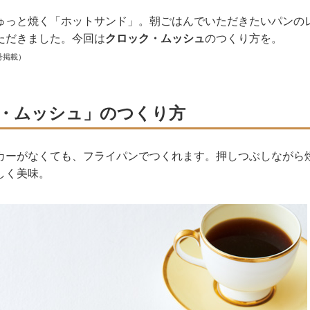
ゅっと焼く「ホットサンド」。朝ごはんでいただきたいパンの
ただきました。今回は
クロック・ムッシュ
のつくり方を。
号掲載）
・ムッシュ」のつくり方
カーがなくても、フライパンでつくれます。押しつぶしながら
しく美味。