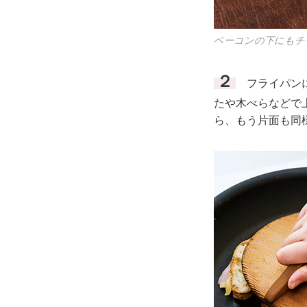
ベーコンの下にもチ
２
フライパンに
たや木べらなどで
ら、もう片面も同