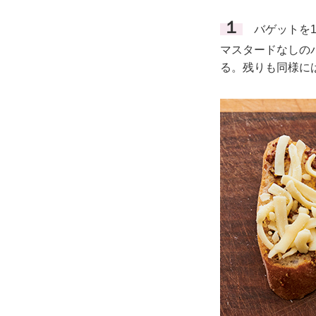
１
バゲットを1
マスタードなしのバ
る。残りも同様に