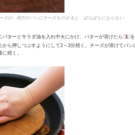
ーズが。両方のパンにチーズをのせると、ばらばらにならない
バターとサラダ油を入れ中火にかけ、バターが溶けたら
１
を
上から押しつぶすようにして2～3分焼く。チーズが溶けてパン
様に焼く。