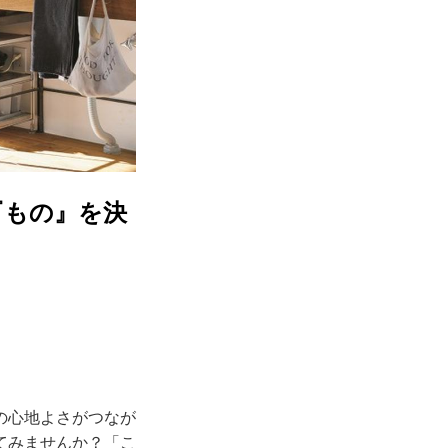
『もの』を決
の心地よさがつなが
てみませんか？「こ