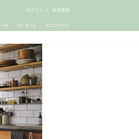
ログイン
会員登録
しゃれ
プレゼント
ダウンロード