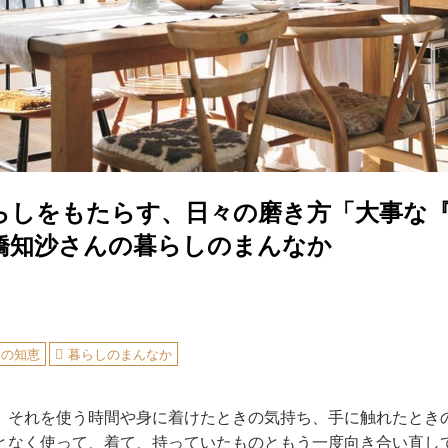
らしをもたらす、日々の磨き方「大事な
橋知沙さんの暮らしのまんなか
しの知恵
暮らしのまんなか
、それを使う時間や身に着けたときの気持ち、手に触れたとき
となく使って、着て、持っていたものともう一度向き合い直し