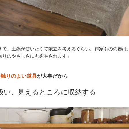
きで、土鍋が使いたくて献立を考えるぐらい。作家ものの器は
触りのやさしさにも癒やされます」
手触りのよい道具
が大事だから
扱い、見えるところに収納する