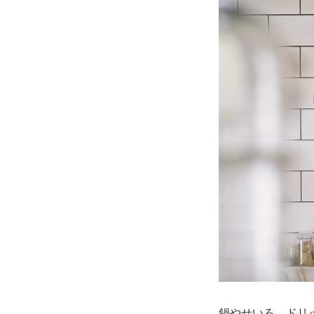
鍋やせいろ、ドリ