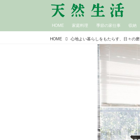
HOME
家庭料理
季節の家仕事
収納
HOME