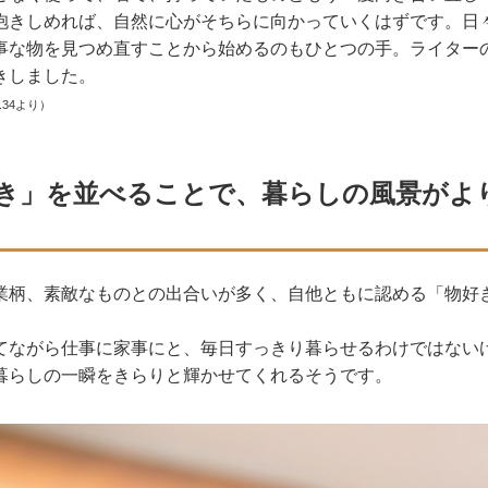
抱きしめれば、自然に心がそちらに向かっていくはずです。日
事な物を見つめ直すことから始めるのもひとつの手。ライター
きしました。
.34
より）
き」を並べることで、暮らしの風景がよ
業柄、素敵なものとの出合いが多く、自他ともに認める「物好
てながら仕事に家事にと、毎日すっきり暮らせるわけではない
暮らしの一瞬をきらりと輝かせてくれるそうです。