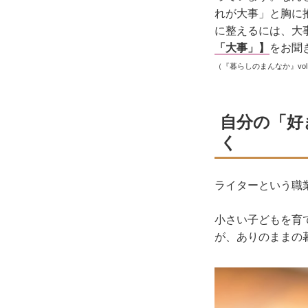
れが大事」と胸に
に整えるには、大
「大事」】
をお聞
（『暮らしのまんなか』
vol
自分の「好
く
ライターという職
小さい子どもを育
が、ありのままの