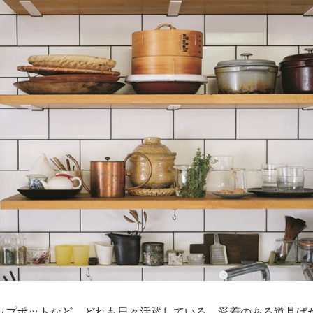
ップポットなど、どれも日々活躍している、愛着のある道具ば