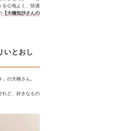
々を心地よく、快適
の
【大橋知沙さんの
りいとおし
き」の大橋さん。
けれど、好きなもの