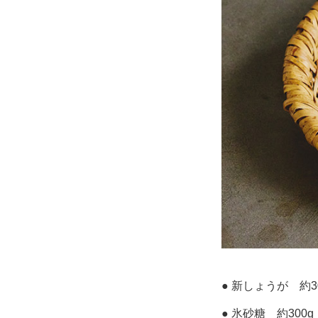
● 新しょうが 約3
● 氷砂糖 約300g