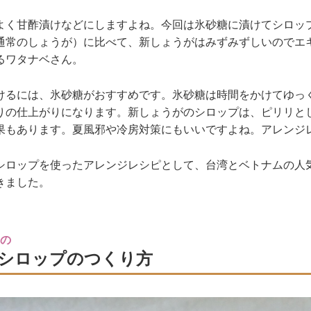
よく甘酢漬けなどにしますよね。今回は氷砂糖に漬けてシロッ
通常のしょうが）に比べて、新しょうがはみずみずしいのでエ
るワタナベさん。
けるには、氷砂糖がおすすめです。氷砂糖は時間をかけてゆっ
りの仕上がりになります。新しょうがのシロップは、ピリリと
果もあります。夏風邪や冷房対策にもいいですよね。アレンジ
シロップを使ったアレンジレシピとして、台湾とベトナムの人
きました。
の
シロップのつくり方