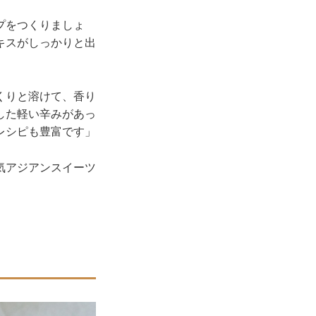
プをつくりましょ
キスがしっかりと出
くりと溶けて、香り
した軽い辛みがあっ
レシピも豊富です」
気アジアンスイーツ