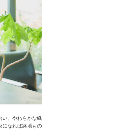
合い、やわらかな繊
秋になれば路地もの