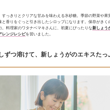
、すっきりとクリアな甘みを味わえる氷砂糖。季節の野菜や果
味と香りをぐっと引き出したシロップになります。保存がきく
力。料理家のワタナベマキさんに、初夏にぴったりな
新しょう
アレンジレシピ
を習いました。
しずつ溶けて、新しょうがのエキスたっ