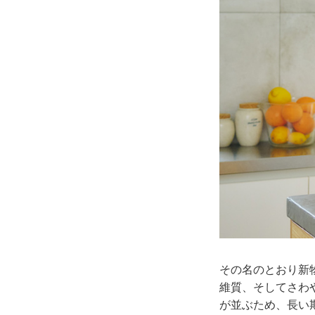
その名のとおり新
維質、そしてさわ
が並ぶため、長い