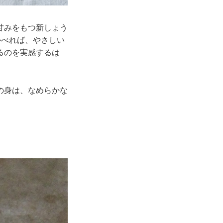
甘みをもつ新しょう
かべれば、やさしい
るのを実感するは
の身は、なめらかな