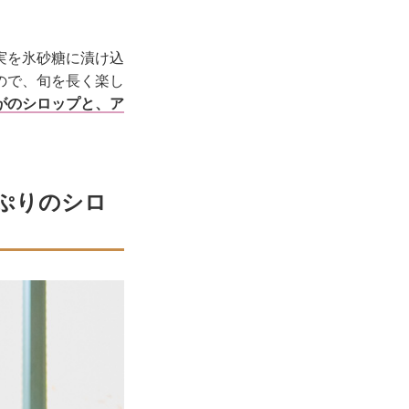
実を氷砂糖に漬け込
ので、旬を長く楽し
がのシロップと、ア
ぷりのシロ