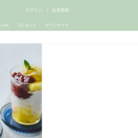
ログイン
会員登録
しゃれ
プレゼント
ダウンロード