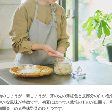
物のしょうが、新しょうが。芽の先の薄紅色と皮部分の白い色
やかな風味が特徴です。初夏にはハウス栽培のものが出回り、
期間楽しめる香味野菜のひとつです。