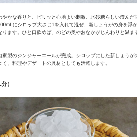
わやかな香りと、ピリッと心地よい刺激、氷砂糖らしい澄んだ
100mLにシロップ大さじ1を入れて混ぜ、新しょうがの身を浮
なります。ひと口飲めば、のどの奥やおなかがじんわりと温ま
自家製のジンジャーエールが完成。シロップにした新しょうが
よく、料理やデザートの具材としても活躍します。
L分）