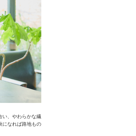
合い、やわらかな繊
秋になれば路地もの