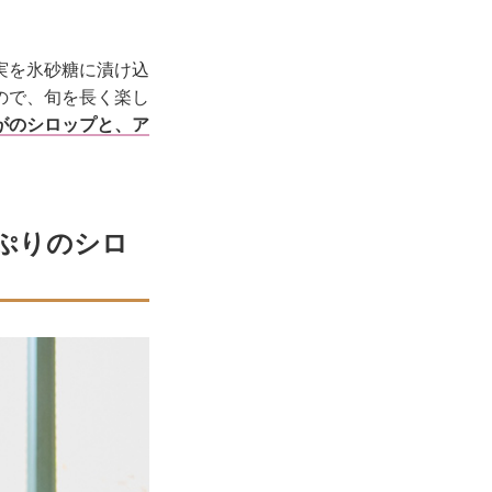
実を氷砂糖に漬け込
ので、旬を長く楽し
がのシロップと、ア
ぷりのシロ