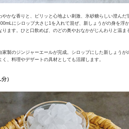
わやかな香りと、ピリッと心地よい刺激、氷砂糖らしい澄んだ
100mLにシロップ大さじ1を入れて混ぜ、新しょうがの身を浮
なります。ひと口飲めば、のどの奥やおなかがじんわりと温ま
自家製のジンジャーエールが完成。シロップにした新しょうが
よく、料理やデザートの具材としても活躍します。
L分）