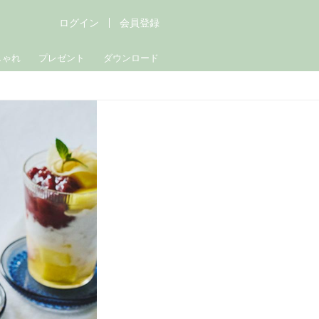
ログイン
会員登録
しゃれ
プレゼント
ダウンロード