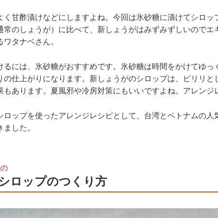
よく甘酢漬けなどにしますよね。今回は氷砂糖に漬けてシロッ
通常のしょうが）に比べて、新しょうがはみずみずしいのでエ
るワタナベさん。
けるには、氷砂糖がおすすめです。氷砂糖は時間をかけてゆっ
りの仕上がりになります。新しょうがのシロップは、ピリリと
果もあります。夏風邪や冷房対策にもいいですよね。アレンジ
シロップを使ったアレンジレシピとして、台湾とベトナムの人
きました。
の
シロップのつくり方