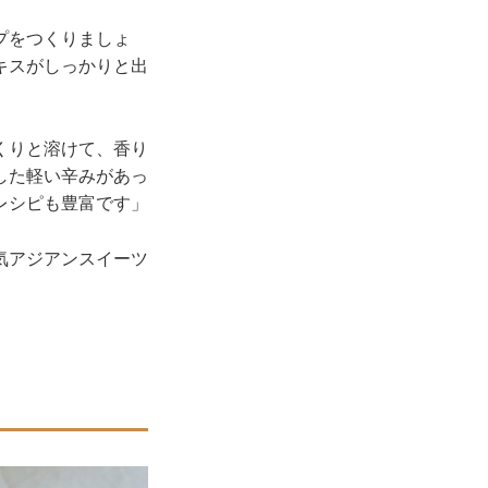
プをつくりましょ
キスがしっかりと出
くりと溶けて、香り
した軽い辛みがあっ
レシピも豊富です」
気アジアンスイーツ