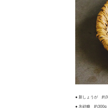
● 新しょうが 約3
● 氷砂糖 約300g