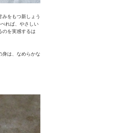
甘みをもつ新しょう
かべれば、やさしい
るのを実感するは
の身は、なめらかな