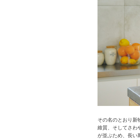
その名のとおり新
維質、そしてさわ
が並ぶため、長い