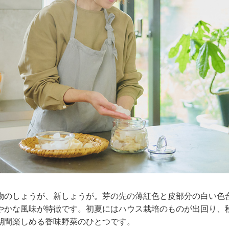
物のしょうが、新しょうが。芽の先の薄紅色と皮部分の白い色
やかな風味が特徴です。初夏にはハウス栽培のものが出回り、
期間楽しめる香味野菜のひとつです。