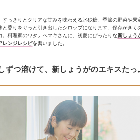
、すっきりとクリアな甘みを味わえる氷砂糖。季節の野菜や果
味と香りをぐっと引き出したシロップになります。保存がきく
力。料理家のワタナベマキさんに、初夏にぴったりな
新しょう
アレンジレシピ
を習いました。
しずつ溶けて、新しょうがのエキスたっ