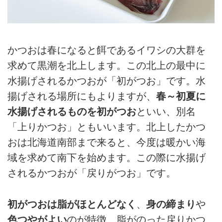
かつおは春になると餌であるイワシの大群を
求めて黒潮を北上します。この北上の最中に
水揚げされるかつおが「初がつお」です。水
揚げされる場所にもよりますが、
春～初夏に
水揚げされるものを初がつお
といい、別名
「上りかつお」ともいいます。北上したかつ
おは北海道南部まで来ると、今度は暖かい海
域を求めて南下を始めます。この際に水揚げ
されるかつおが「戻りがつお」です。
初がつおは脂がほとんどなく
、
身の締まり
や
色つやがよい
のが特徴。脂がのった戻りかつ