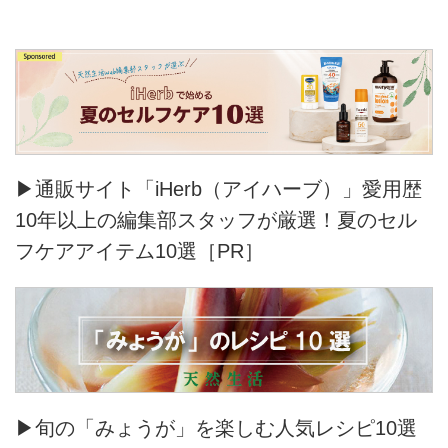
▶通販サイト「iHerb（アイハーブ）」愛用歴
10年以上の編集部スタッフが厳選！夏のセル
フケアアイテム10選［PR］
▶旬の「みょうが」を楽しむ人気レシピ10選