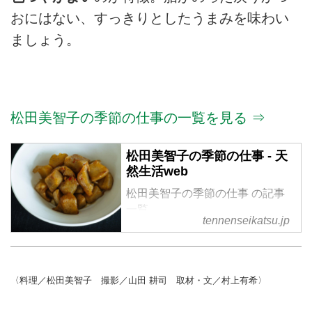
おにはない、すっきりとしたうまみを味わい
ましょう。
松田美智子の季節の仕事の一覧を見る ⇒
松田美智子の季節の仕事 - 天
然生活web
松田美智子の季節の仕事 の記事
一覧
tennenseikatsu.jp
〈料理／松田美智子 撮影／山田 耕司 取材・文／村上有希〉