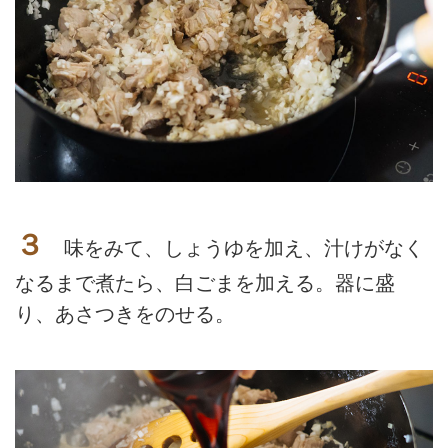
３
味をみて、しょうゆを加え、汁けがなく
なるまで煮たら、白ごまを加える。器に盛
り、あさつきをのせる。