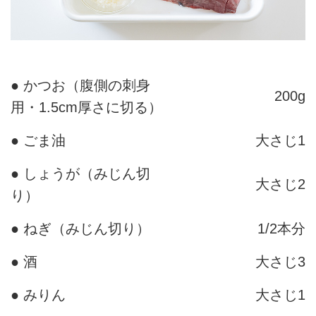
● かつお（腹側の刺身
200g
用・1.5cm厚さに切る）
● ごま油
大さじ1
● しょうが（みじん切
大さじ2
り）
● ねぎ（みじん切り）
1/2本分
● 酒
大さじ3
● みりん
大さじ1