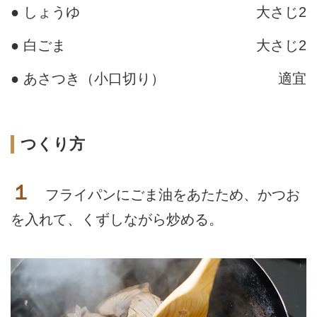
● しょうゆ
大さじ2
● 白ごま
大さじ2
● あさつき（小口切り）
適宜
つくり方
１
フライパンにごま油をあたため、かつお
を入れて、くずしながら炒める。