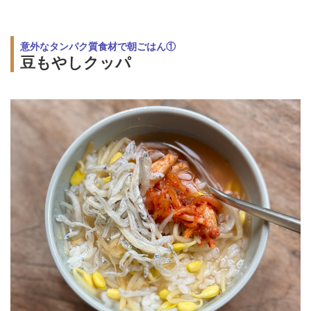
意外なタンパク質食材で朝ごはん①
豆もやしクッパ