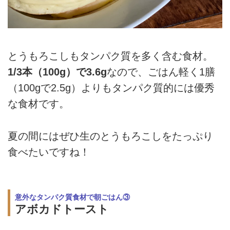
とうもろこしもタンパク質を多く含む食材。
1/3本（100g）で3.6g
なので、ごはん軽く1膳
（100gで2.5g）よりもタンパク質的には優秀
な食材です。
夏の間にはぜひ生のとうもろこしをたっぷり
食べたいですね！
意外なタンパク質食材で朝ごはん③
アボカドトースト