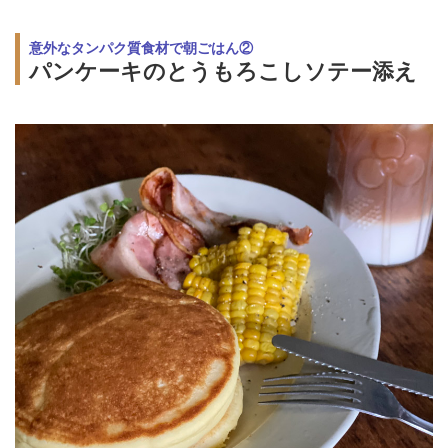
意外なタンパク質食材で朝ごはん②
パンケーキのとうもろこしソテー添え