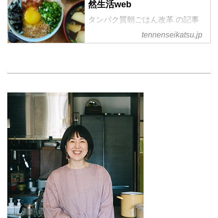
然生活web
タンパク質朝ごはん改革 の記事
一覧
tennenseikatsu.jp