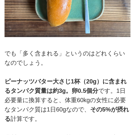
でも「多く含まれる」というのはどれくらい
なのでしょう。
ピーナッツバター大さじ1杯（20g）に含まれ
るタンパク質量は約3g。卵0.5個分
です。1日
必要量に換算すると、体重60kgの女性に必要
なタンパク質は1日60gなので、
その5%が摂れ
る
計算です。