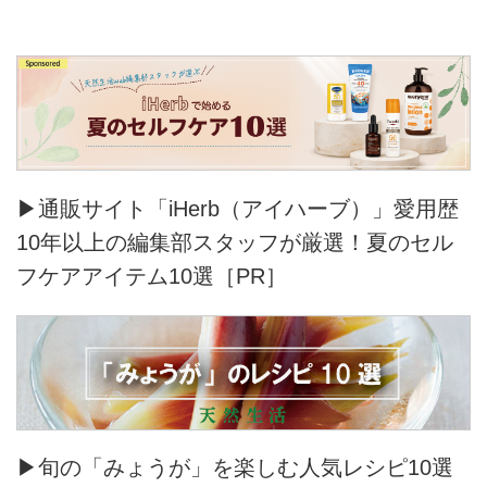
▶通販サイト「iHerb（アイハーブ）」愛用歴
10年以上の編集部スタッフが厳選！夏のセル
フケアアイテム10選［PR］
▶旬の「みょうが」を楽しむ人気レシピ10選