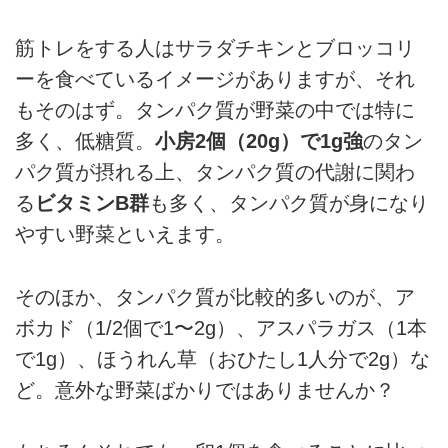
筋トレをする人はサラダチキンとブロッコリ
ーを食べているイメージがありますが、それ
もそのはず。タンパク質が野菜の中では特に
多く、低糖質。
小房2個（20g）で1g強
のタン
パク質が摂れる上、タンパク質の代謝に関わ
る
ビタミンB群
も多く、タンパク質が身になり
やすい野菜といえます。
そのほか、タンパク質が比較的多いのが、ア
ボカド（1/2個で1〜2g）、アスパラガス（1本
で1g）、ほうれん草（おひたし1人分で2g）な
ど。意外な野菜ばかりではありませんか？