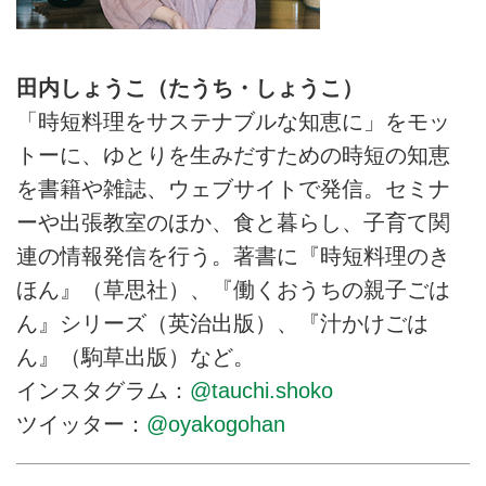
田内しょうこ（たうち・しょうこ）
「時短料理をサステナブルな知恵に」をモッ
トーに、ゆとりを生みだすための時短の知恵
を書籍や雑誌、ウェブサイトで発信。セミナ
ーや出張教室のほか、食と暮らし、子育て関
連の情報発信を行う。著書に『時短料理のき
ほん』（草思社）、『働くおうちの親子ごは
ん』シリーズ（英治出版）、『汁かけごは
ん』（駒草出版）など。
インスタグラム：
@tauchi.shoko
ツイッター：
@oyakogohan