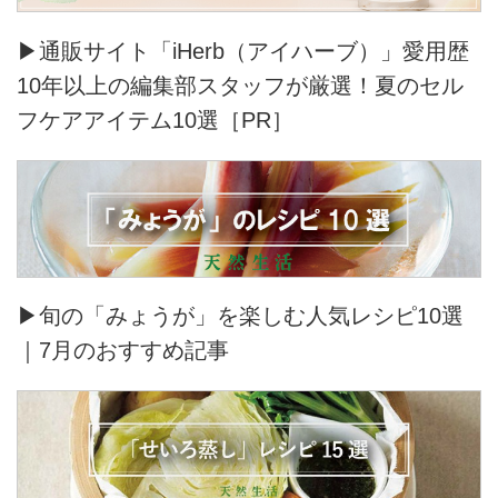
▶通販サイト「iHerb（アイハーブ）」愛用歴
10年以上の編集部スタッフが厳選！夏のセル
フケアアイテム10選［PR］
▶旬の「みょうが」を楽しむ人気レシピ10選
｜7月のおすすめ記事