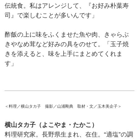
伝統食。私はアレンジして、『お好み朴葉寿
司』で楽しむことが多いんです」
酢飯の上に味をふくませた魚や肉、きゃらぶ
きやなめ茸など好みの具をのせて。「玉子焼
きを添えると、味を上手にまとめてくれま
す」
＜料理／横山タカ子 撮影／山浦剛典 取材・文／玉木美企子＞
横山タカ子（よこやま・たかこ）
料理研究家。長野県生まれ、在住。“適塩”の調