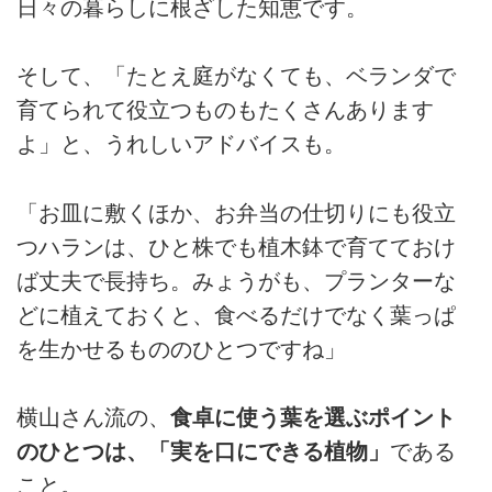
日々の暮らしに根ざした知恵です。
そして、「たとえ庭がなくても、ベランダで
育てられて役立つものもたくさんあります
よ」と、うれしいアドバイスも。
「お皿に敷くほか、お弁当の仕切りにも役立
つハランは、ひと株でも植木鉢で育てておけ
ば丈夫で長持ち。みょうがも、プランターな
どに植えておくと、食べるだけでなく葉っぱ
を生かせるもののひとつですね」
横山さん流の、
食卓に使う葉を選ぶポイント
のひとつは、「実を口にできる植物」
である
こと。