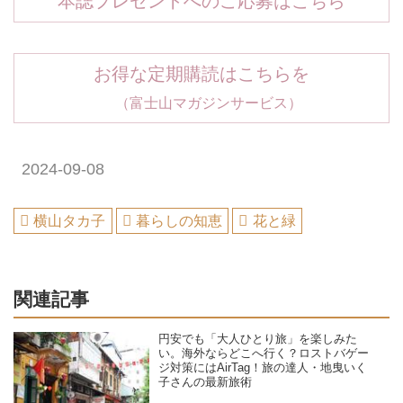
本誌プレゼントへのご応募はこちら
お得な定期購読はこちらを
（富士山マガジンサービス）
2024-09-08
横山タカ子
暮らしの知恵
花と緑
関連記事
円安でも「大人ひとり旅」を楽しみた
い。海外ならどこへ行く？ロストバゲー
ジ対策にはAirTag！旅の達人・地曳いく
子さんの最新旅術