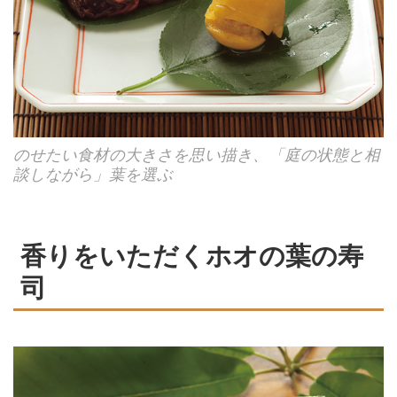
のせたい食材の大きさを思い描き、「庭の状態と相
談しながら」葉を選ぶ
香りをいただくホオの葉の寿
司