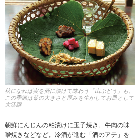
秋になれば実を酒に漬けて味わう「山ぶどう」も、
この季節は葉の大きさと厚みを生かしてお皿として
大活躍
朝鮮にんじんの粕漬けに玉子焼き、牛肉の味
噌焼きなどなど。冷酒が進む「酒のアテ」を