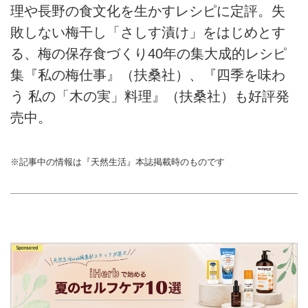
理や長野の食文化を生かすレシピに定評。失
敗しない梅干し「さしす漬け」をはじめとす
る、梅の保存食づくり40年の集大成的レシピ
集『私の梅仕事』（扶桑社）、『四季を味わ
う 私の「木の実」料理』（扶桑社）も好評発
売中。
※記事中の情報は『天然生活』本誌掲載時のものです