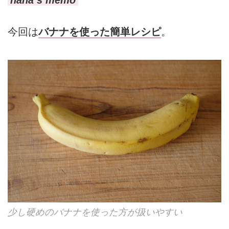
今回は
バナナを使った簡単レシピ
。
少し硬めのバナナを使った方が扱いやすい