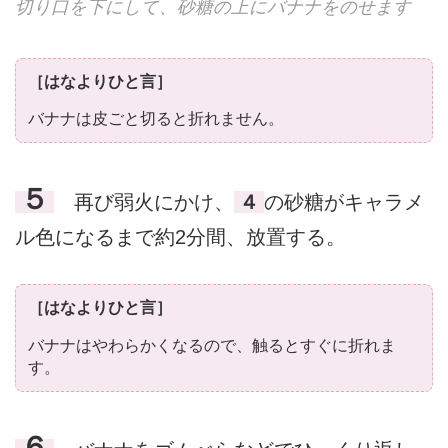
切り口を下にして、砂糖の上にバナナをのせます
［はなよりひと言］
バナナは皮ごと切ると折れません。
５
再び弱火にかけ、
４
の砂糖がキャラメ
ル色になるまで約2分間、放置する。
［はなよりひと言］
バナナはやわらかくなるので、触るとすぐに折れま
す。
６