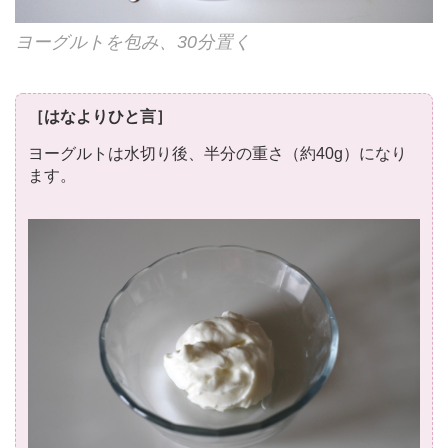
ヨーグルトを包み、30分置く
［はなよりひと言］
ヨーグルトは水切り後、半分の重さ（約40g）になり
ます。