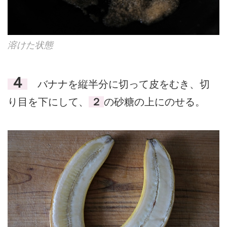
溶けた状態
４
バナナを縦半分に切って皮をむき、切
り目を下にして、
２
の砂糖の上にのせる。