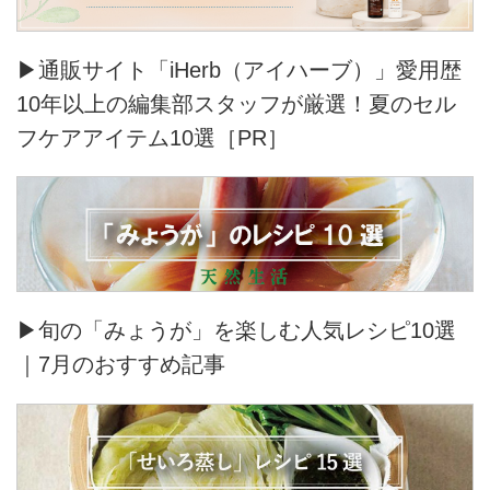
▶通販サイト「iHerb（アイハーブ）」愛用歴
10年以上の編集部スタッフが厳選！夏のセル
フケアアイテム10選［PR］
▶旬の「みょうが」を楽しむ人気レシピ10選
｜7月のおすすめ記事