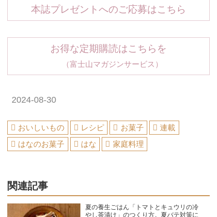
本誌プレゼントへのご応募はこちら
お得な定期購読はこちらを
（富士山マガジンサービス）
2024-08-30
おいしいもの
レシピ
お菓子
連載
はなのお菓子
はな
家庭料理
関連記事
夏の養生ごはん「トマトとキュウリの冷
やし茶漬け」のつくり方。夏バテ対策に