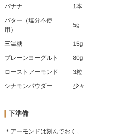
バナナ
1本
バター（塩分不使
5g
用）
三温糖
15g
プレーンヨーグルト
80g
ローストアーモンド
3粒
シナモンパウダー
少々
下準備
＊アーモンドは刻んでおく。