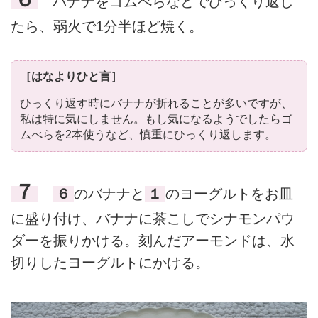
バナナをゴムべらなどでひっくり返し
たら、弱火で1分半ほど焼く。
［はなよりひと言］
ひっくり返す時にバナナが折れることが多いですが、
私は特に気にしません。もし気になるようでしたらゴ
ムべらを2本使うなど、慎重にひっくり返します。
７
６
のバナナと
１
のヨーグルトをお皿
に盛り付け、バナナに茶こしでシナモンパウ
ダーを振りかける。刻んだアーモンドは、水
切りしたヨーグルトにかける。