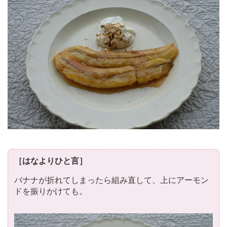
［はなよりひと言］
バナナが折れてしまったら組み直して、上にアーモン
ドを振りかけても。