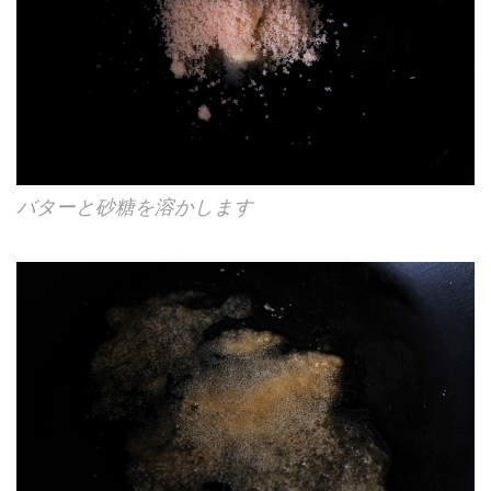
バターと砂糖を溶かします