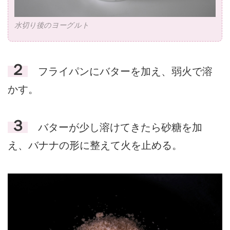
水切り後のヨーグルト
２
フライパンにバターを加え、弱火で溶
かす。
３
バターが少し溶けてきたら砂糖を加
え、バナナの形に整えて火を止める。