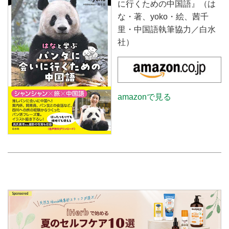
に行くための中国語』（は
な・著、yoko・絵、茜千
里・中国語執筆協力／白水
社）
amazonで見る