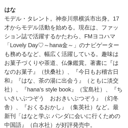
はな
モデル・タレント。神奈川県横浜市出身。17
才からモデル活動を始める。現在は、ファッ
ション誌で活躍するかたわら、FMヨコハマ
「Lovely Day♡～hana金～」のナビゲーター
も務めるなど、幅広く活躍している。趣味は
お菓子づくりや茶道、仏像鑑賞。著書に『は
なのお菓子』（扶桑社）、『今日もお稽古日
和』『はな、茶の湯に出会う』（ともに淡交
社）、『hana’s style book』（宝島社）、『ち
いさいぶつぞう おおきいぶつぞう』（幻冬
舎）、『おくるおかし』（集英社）など。最
新刊「はなと学ぶ パンダに会いに行くための
中国語』（白水社）が好評発売中。