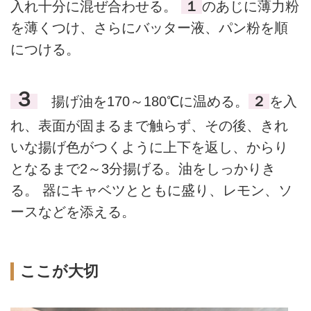
入れ十分に混ぜ合わせる。
１
のあじに薄力粉
を薄くつけ、さらにバッター液、パン粉を順
につける。
３
揚げ油を170～180℃に温める。
２
を入
れ、表面が固まるまで触らず、その後、きれ
いな揚げ色がつくように上下を返し、からり
となるまで2～3分揚げる。油をしっかりき
る。 器にキャベツとともに盛り、レモン、ソ
ースなどを添える。
ここが大切