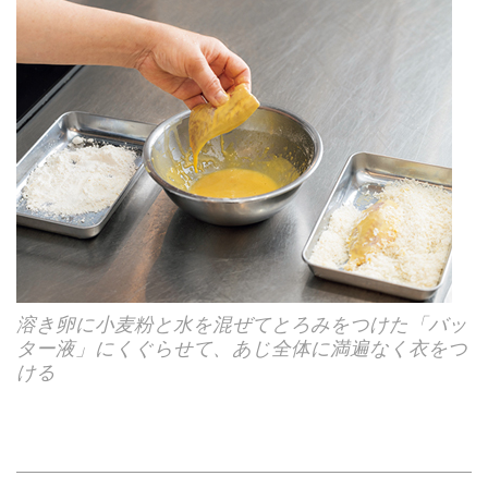
溶き卵に小麦粉と水を混ぜてとろみをつけた「バッ
ター液」にくぐらせて、あじ全体に満遍なく衣をつ
ける