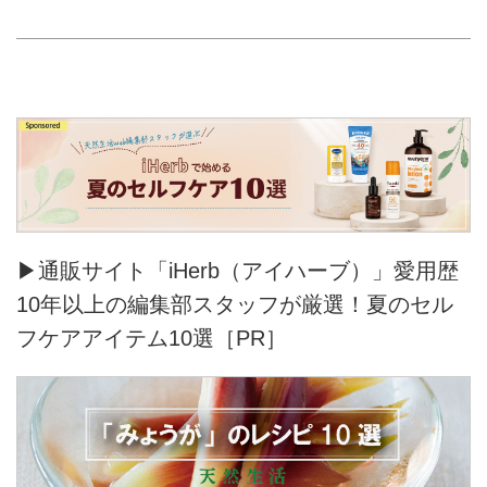
▶通販サイト「iHerb（アイハーブ）」愛用歴
10年以上の編集部スタッフが厳選！夏のセル
フケアアイテム10選［PR］