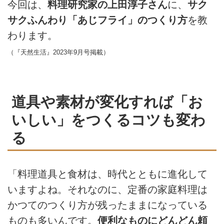
今回は、
料理研究家の上田淳子さん
に、
サク
サクふんわり「あじフライ」のつくり方
を教
わります。
（『天然生活』2023年9月号掲載）
道具や素材が変化すれば「お
いしい」をつくるコツも変わ
る
「料理道具と食材は、時代とともに進化して
いますよね。それなのに、定番の家庭料理は
かつてのつくり方が残ったままになっている
ものも多いんです。
便利なものにどんどん頼