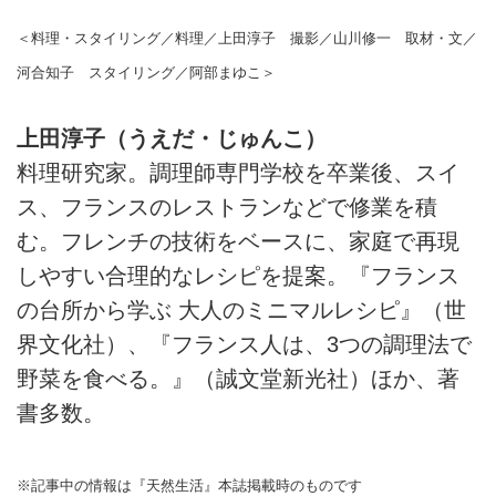
＜料理・スタイリング／料理／上田淳子 撮影／山川修一 取材・文／
河合知子 スタイリング／阿部まゆこ＞
上田淳子（うえだ・じゅんこ）
料理研究家。調理師専門学校を卒業後、スイ
ス、フランスのレストランなどで修業を積
む。フレンチの技術をベースに、家庭で再現
しやすい合理的なレシピを提案。『フランス
の台所から学ぶ 大人のミニマルレシピ』（世
界文化社）、『フランス人は、3つの調理法で
野菜を食べる。』（誠文堂新光社）ほか、著
書多数。
※記事中の情報は『天然生活』本誌掲載時のものです