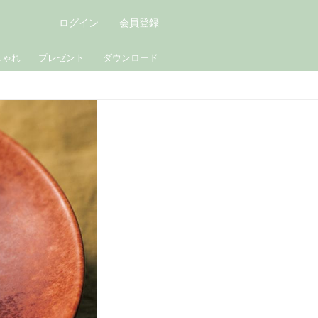
ログイン
会員登録
しゃれ
プレゼント
ダウンロード