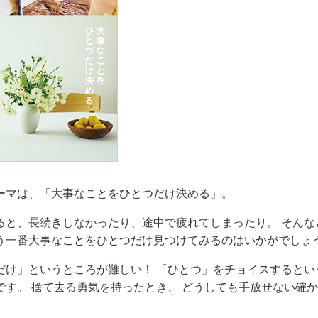
ーマは、「大事なことをひとつだけ決める」。
ると、長続きしなかったり、途中で疲れてしまったり。 そんな
う一番大事なことをひとつだけ見つけてみるのはいかがでしょ
だけ」というところが難しい！ 「ひとつ」をチョイスするとい
です。 捨て去る勇気を持ったとき、 どうしても手放せない確