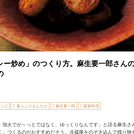
レー炒め」のつくり方。麻生要一郎さん
の
レシピ
暮らしのまんなか
麻生要一郎
家庭料理
、強火でが～っとではなく、ゆっくりなんです」と語る麻生さ
く」つくるのがおすすめだそう。冷蔵庫をのぞき込んで残り物