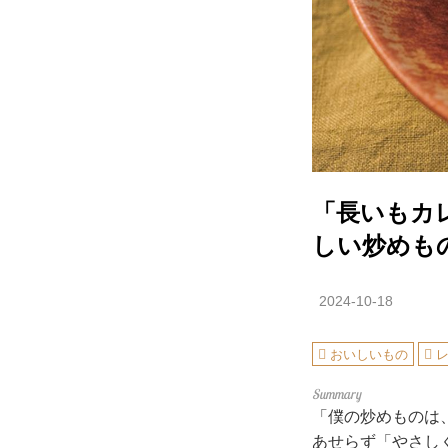
「長いもカ
しい炒めも
2024-10-18
おいしいもの
「僕の炒めものは
あせらず「やさし