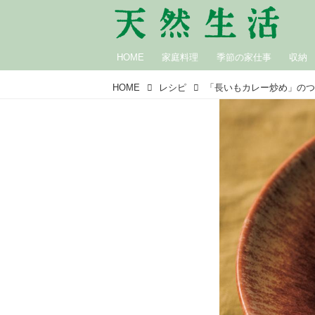
HOME
家庭料理
季節の家仕事
収納
HOME
レシピ