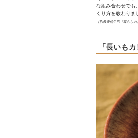
な組み合わせでも
くり方を教わりま
（別冊天然生活『暮らしの
「長いもカ