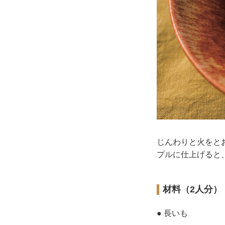
じんわりと火をと
プルに仕上げると
材料（2人分）
● 長いも