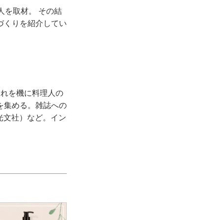
人を取材。 その結
づくりを紹介してい
これを機に料理人の
を集める。雑誌への
光文社）など。イン