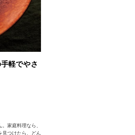
の手軽でやさ
ん。家庭料理なら、
を見つけたら、どん