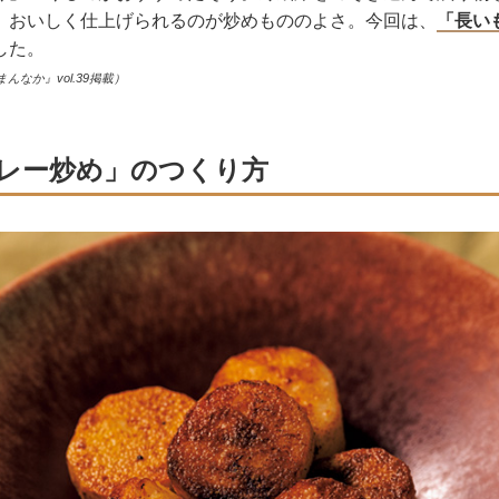
、おいしく仕上げられるのが炒めもののよさ。今回は、
「長い
した。
まんなか』
vol.39
掲載）
レー炒め」のつくり方