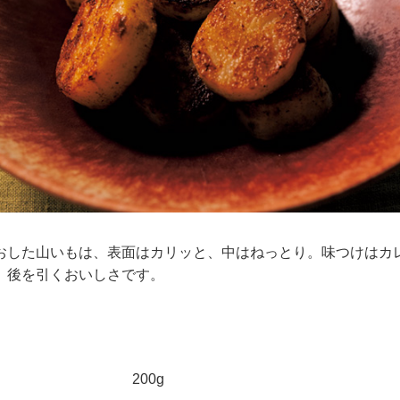
おした山いもは、表面はカリッと、中はねっとり。味つけはカ
、後を引くおいしさです。
200g