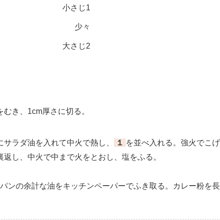
小さじ1
少々
大さじ2
むき、1cm厚さに切る。
サラダ油を入れて中火で熱し、
１
を並べ入れる。強火でこげ
裏返し、中火で中まで火をとおし、塩をふる。
パンの余計な油をキッチンペーパーでふき取る。カレー粉を長