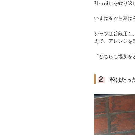
引っ越しを繰り返
いまは春から夏は
シャツは普段用と
えて、アレンジを
「どちらも場所を
2
靴はたった