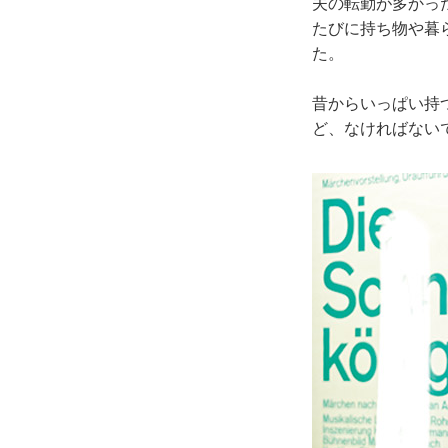
夫の転勤が多かっ
たびに持ち物や暮
た。
昔からいっぱい持
ど、なければない