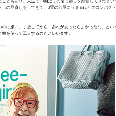
たこともあり、人生で20回近くの引っ越しを経験してきたとい
らしの見直しをしてきて、3畳の部屋に収まるほどのコンパク
つのは嫌い。手放してから「あれがあったらよかったな」とい
で頭を使って工夫するのだといいます。