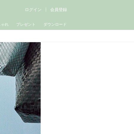
ログイン
会員登録
しゃれ
プレゼント
ダウンロード