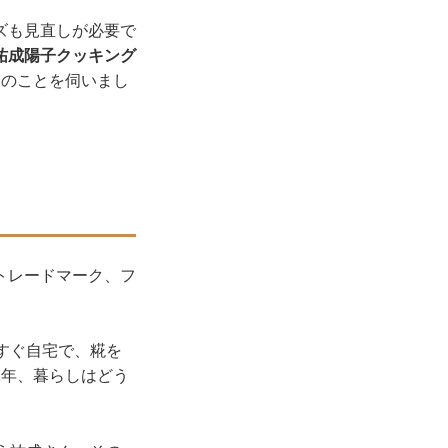
ズも見直しが必要で
祐成陽子クッキング
つのことを伺いまし
トレードマーク、フ
すぐ自宅で、糀を
2年、暮らしはどう