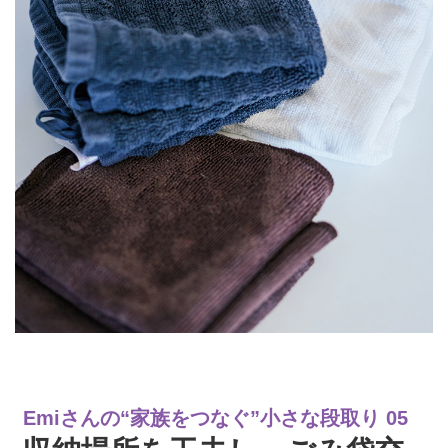
Emiさんの“家族をつなぐ”小さな段取り 05