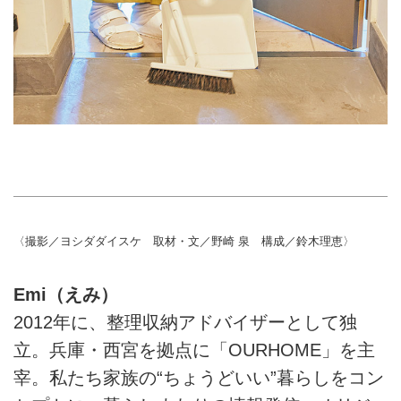
〈撮影／ヨシダダイスケ 取材・文／野崎 泉 構成／鈴木理恵〉
Emi（えみ）
2012年に、整理収納アドバイザーとして独
立。兵庫・西宮を拠点に「OURHOME」を主
宰。私たち家族の“ちょうどいい”暮らしをコン