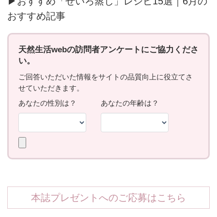
▶おすすめ「せいろ蒸し」レシピ15選｜6月の
おすすめ記事
本誌プレゼントへのご応募はこちら