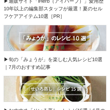
▶通販サイト「iHerb（アイハーブ）」愛用歴
10年以上の編集部スタッフが厳選！夏のセル
フケアアイテム10選［PR］
▶旬の「みょうが」を楽しむ人気レシピ10選
｜7月のおすすめ記事