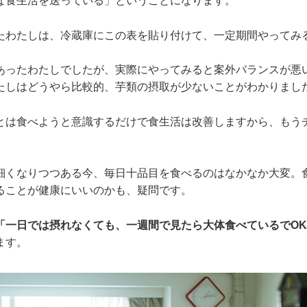
な食生活を送っている」ということになります。
たわたしは、冷蔵庫にこの表を貼り付けて、一定期間やってみ
あったわたしでしたが、実際にやってみると案外バランスが悪
たしはどうやら比較的、芋類の摂取が少ないことがわかりまし
とは食べようと意識するだけで食生活は改善しますから、もう
細くなりつつある今、毎日十品目を食べるのはなかなか大変。
ることが健康にいいのかも、疑問です。
「一日では摂れなくても、一週間で見たら大体食べているでO
ます。