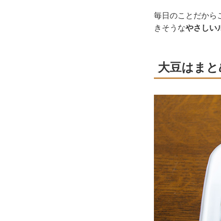
毎日のことだから
きそうな
やさしい
大豆はまと