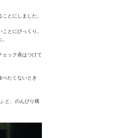
ることにしました。
いことにびっくり。
た。
チェック表はつけて
食べたくないとき
K」
と、のんびり構