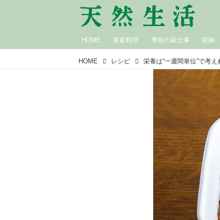
HOME
家庭料理
季節の家仕事
収納
HOME
レシピ