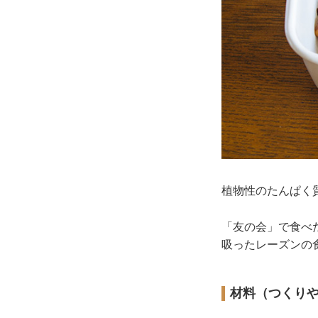
植物性のたんぱく
「友の会」で食べ
吸ったレーズンの
材料（つくり