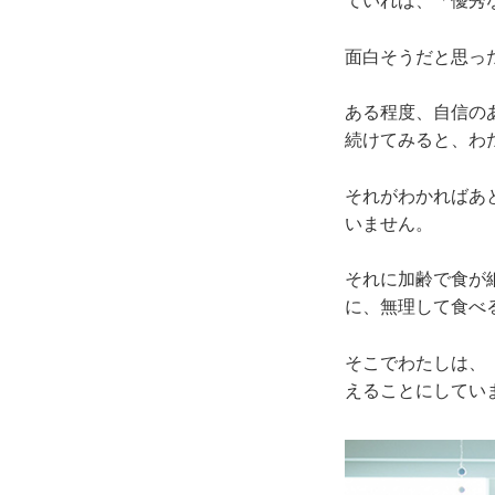
ていれば、「優秀
面白そうだと思っ
ある程度、自信の
続けてみると、わ
それがわかればあ
いません。
それに加齢で食が
に、無理して食べ
そこでわたしは、
えることにしてい