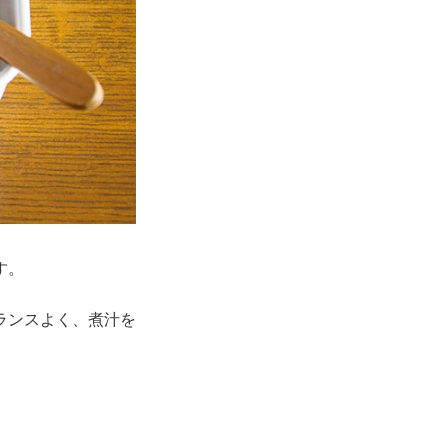
す。
ランスよく、煮汁を