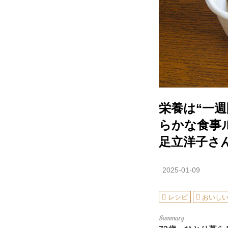
栄養は“一週
らかな食事
足立洋子さ
2025-01-09
レシピ
おいし