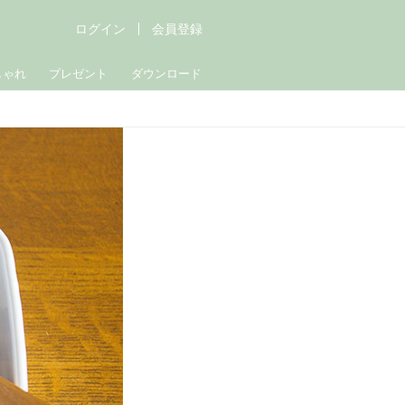
ログイン
会員登録
しゃれ
プレゼント
ダウンロード