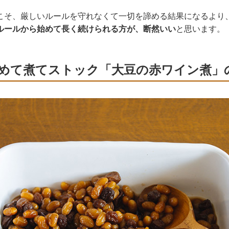
こそ、厳しいルールを守れなくて一切を諦める結果になるより
ルールから始めて長く続けられる方が、断然いい
と思います。
めて煮てストック「大豆の赤ワイン煮」