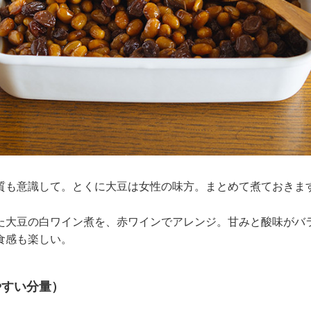
質も意識して。とくに大豆は女性の味方。まとめて煮ておきま
た大豆の白ワイン煮を、赤ワインでアレンジ。甘みと酸味がバ
食感も楽しい。
やすい分量）