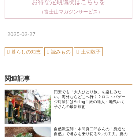
お得な定期購読はこちらを
（富士山マガジンサービス）
2025-02-27
暮らしの知恵
読みもの
土切敬子
関連記事
円安でも「大人ひとり旅」を楽しみた
い。海外ならどこへ行く？ロストバゲー
ジ対策にはAirTag！旅の達人・地曳いく
子さんの最新旅術
自然派医師・本間真二郎さんの「身近な
自然」で暑さを乗り切る3つの工夫。夏の