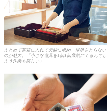
まとめて茶箱に入れて天袋に収納。場所をとらない
のが魅力。「小さな道具を1個1個薄紙にくるんでし
まう作業も楽しい」