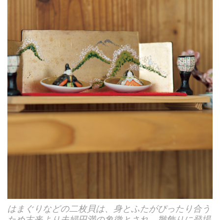
はまぐりなどの二枚貝は、身とふたがぴったり合う
ため古来より夫婦円満の象徴とされ、雛飾りに登場