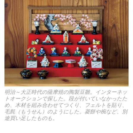
明治～大正時代の薩摩焼の陶製豆雛。インターネッ
トオークションで探した。段が付いていなかったた
め、木材を組み合わせてつくり、フェルトを貼り、
毛氈（もうせん）のようにした。菱餅や椀など、別
途買い足したものも。