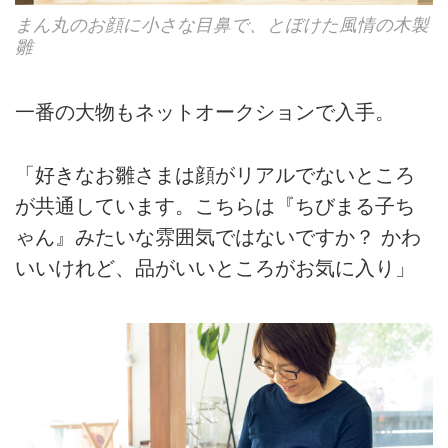
まん丸のお顔に小さな目鼻で、とぼけた風情の木製
雛
一番の大物もネットオークションで入手。
「好きなお雛さまは顔がリアルでないところ
が共通しています。こちらは『ちびまる子ち
ゃん』みたいな雰囲気ではないですか？ かわ
いいけれど、品がいいところがお気に入り」