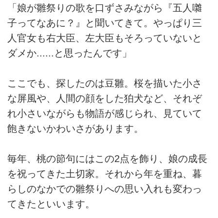
「娘が雛祭りの歌を口ずさみながら『五人囃
子ってなあに？』と聞いてきて。やっぱり三
人官女も右大臣、左大臣もそろっていないと
ダメか......と思ったんです」
ここでも、探したのは豆雛。桜を描いた小さ
な屏風や、人間の顔をした狛犬など、それぞ
れ小さいながらも物語が感じられ、見ていて
飽きないかわいさがあります。
毎年、桃の節句にはこの2点を飾り、娘の成長
を祝ってきた土切家。それから年を重ね、暮
らしのなかでの雛祭りへの思い入れも変わっ
てきたといいます。