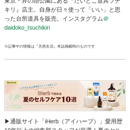
東京・井の頭公園にある『だいどこ道具ツチ
キリ』店主。自身が日々使って「いい」と思
った台所道具を販売。インスタグラム
＠
daidoko_tsuchikiri
※記事中の情報は『天然生活』本誌掲載時のものです
▶通販サイト「iHerb（アイハーブ）」愛用歴