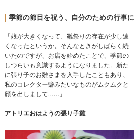
季節の節目を祝う、自分のための行事に
「娘が大きくなって、雛祭りの存在が少し遠
くなったというか。そんなときがしばらく続
いたのですが、お店を始めたことで、季節の
しつらいも意識するようになりました。新た
に張り子のお雛さまを入手したこともあり、
私のコレクター癖みたいなものがムクムクと
顔を出しまして......」
アトリエおはようの張り子雛