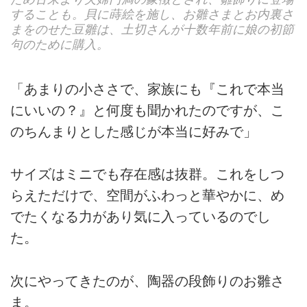
することも。貝に蒔絵を施し、お雛さまとお内裏さ
まをのせた豆雛は、土切さんが十数年前に娘の初節
句のために購入。
「あまりの小ささで、家族にも『これで本当
にいいの？』と何度も聞かれたのですが、こ
のちんまりとした感じが本当に好みで」
サイズはミニでも存在感は抜群。これをしつ
らえただけで、空間がふわっと華やかに、め
でたくなる力があり気に入っているのでし
た。
次にやってきたのが、陶器の段飾りのお雛さ
ま。