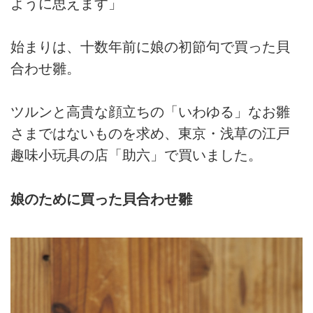
ように思えます」
始まりは、十数年前に娘の初節句で買った貝
合わせ雛。
ツルンと高貴な顔立ちの「いわゆる」なお雛
さまではないものを求め、東京・浅草の江戸
趣味小玩具の店「助六」で買いました。
娘のために買った貝合わせ雛