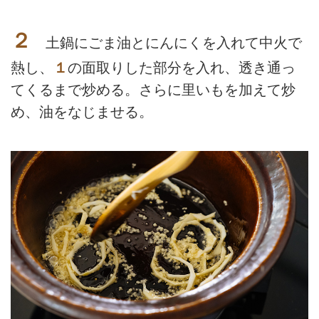
２
土鍋にごま油とにんにくを入れて中火で
熱し、
１
の面取りした部分を入れ、透き通っ
てくるまで炒める。さらに里いもを加えて炒
め、油をなじませる。