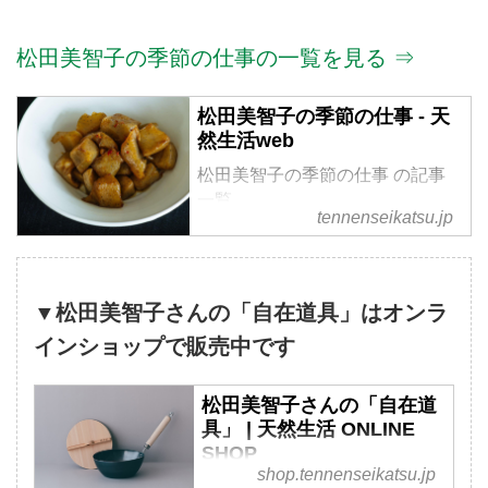
松田美智子の季節の仕事の一覧を見る ⇒
松田美智子の季節の仕事 - 天
然生活web
松田美智子の季節の仕事 の記事
一覧
tennenseikatsu.jp
▼松田美智子さんの「自在道具」はオンラ
インショップで販売中です
松田美智子さんの「自在道
具」 | 天然生活 ONLINE
SHOP
shop.tennenseikatsu.jp
道具の目利きとしても定評のあ