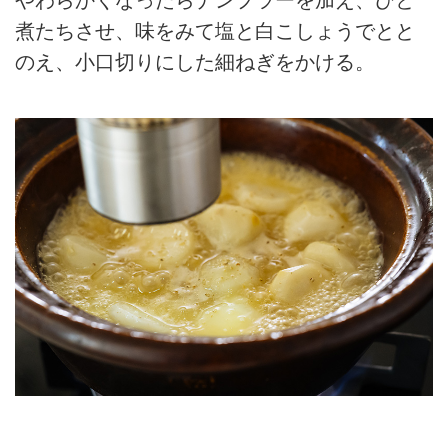
やわらかくなったらナンプラーを加え、ひと
煮たちさせ、味をみて塩と白こしょうでとと
のえ、小口切りにした細ねぎをかける。