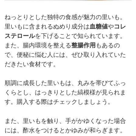
ねっとりとした独特の食感が魅力の里いも。
里いもに含まれるぬめり成分は
血糖値
や
コレ
ステロール
を下げることで知られています。
また、腸内環境を整える
整腸作用
もあるの
で、便秘に悩む人には、ぜひ取り入れていた
だきたい食材です。
順調に成長した里いもは、丸みを帯びてふっ
くらとし、はっきりとした縞模様が見られま
す。購入する際はチェックしましょう。
また、里いもを触り、手がかゆくなった場合
には、酢水をつけるとかゆみが和らぎます。