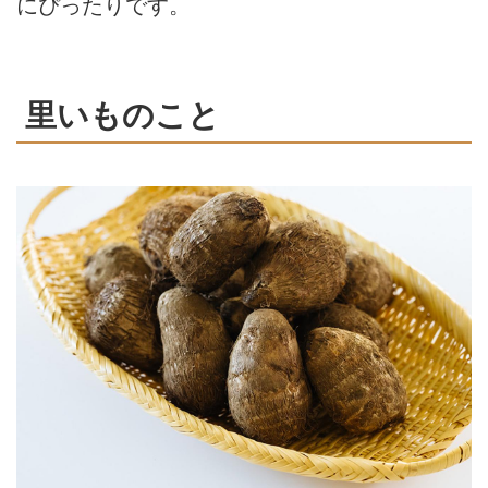
にぴったりです。
里いものこと