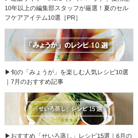
10年以上の編集部スタッフが厳選！夏のセル
フケアアイテム10選［PR］
▶旬の「みょうが」を楽しむ人気レシピ10選
｜7月のおすすめ記事
▶おすすめ「せいろ蒸し」レシピ15選｜6月の