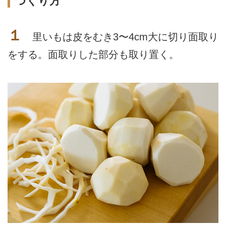
つくり方
１
里いもは皮をむき3〜4cm大に切り面取り
をする。面取りした部分も取り置く。