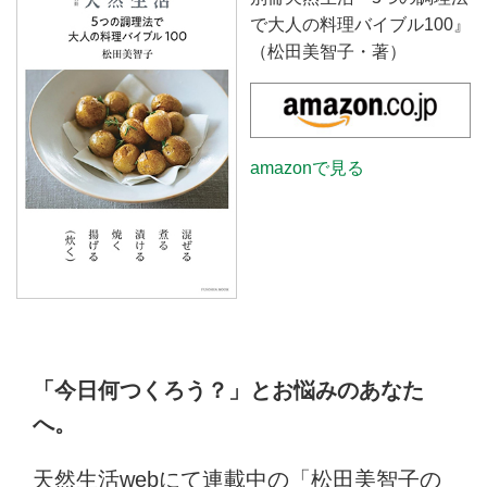
で大人の料理バイブル100』
（松田美智子・著）
amazonで見る
「今日何つくろう？」とお悩みのあなた
へ。
天然生活webにて連載中の「松田美智子の