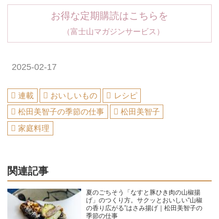
お得な定期購読はこちらを
（富士山マガジンサービス）
2025-02-17
連載
おいしいもの
レシピ
松田美智子の季節の仕事
松田美智子
家庭料理
関連記事
夏のごちそう「なすと豚ひき肉の山椒揚
げ」のつくり方。サクッとおいしい“山椒
の香り広がる”はさみ揚げ｜松田美智子の
季節の仕事