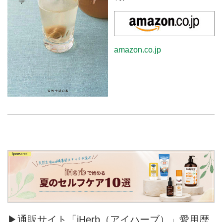
amazon.co.jp
▶通販サイト「iHerb（アイハーブ）」愛用歴