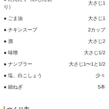
大さじ1
り）
● ごま油
大さじ1
● チキンスープ
2カップ
● 酒
大さじ2
● 味噌
大さじ1/2
● ナンプラー
大さじ1〜1と1/2
● 塩、白こしょう
少々
● 細ねぎ
5本