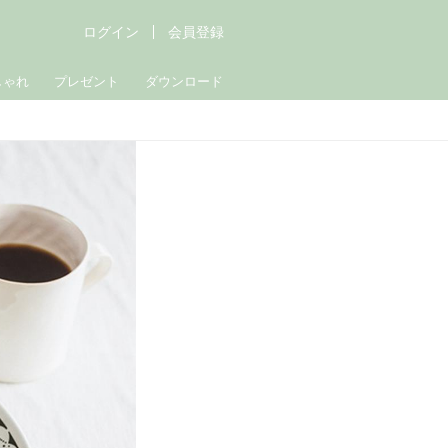
ログイン
会員登録
しゃれ
プレゼント
ダウンロード