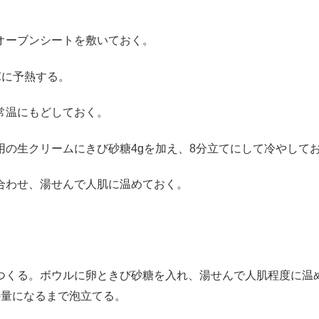
オーブンシートを敷いておく。
℃に予熱する。
常温にもどしておく。
用の生クリームにきび砂糖4gを加え、8分立てにして冷やして
合わせ、湯せんで人肌に温めておく。
くる。ボウルに卵ときび砂糖を入れ、湯せんで人肌程度に温
の量になるまで泡立てる。