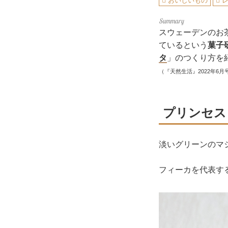
おいしいもの
スウェーデンのお
ているという
菓子
タ
」のつくり方を
（『天然生活』2022年6月
プリンセス
淡いグリーンのマ
フィーカを代表す