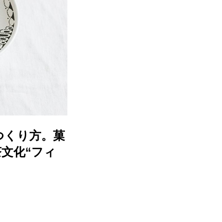
つくり方。菓
文化“フィ