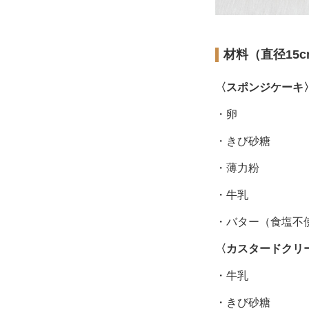
材料（直径15
〈スポンジケーキ
・卵
・きび砂糖
・薄力粉
・牛乳
・バター（食塩不
〈カスタードクリ
・牛乳
・きび砂糖