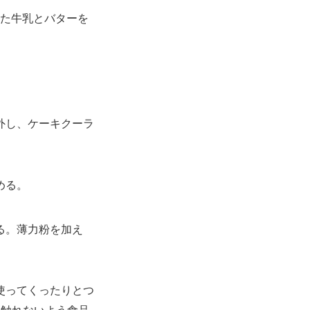
た牛乳とバターを
外し、ケーキクーラ
める。
る。薄力粉を加え
使ってくったりとつ