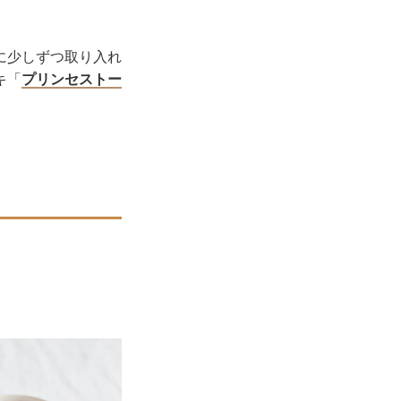
に少しずつ取り入れ
キ「
プリンセストー