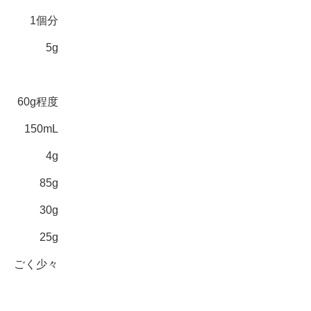
1個分
5g
60g程度
150mL
4g
85g
30g
25g
ごく少々