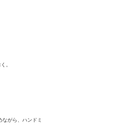
おく。
めながら、ハンドミ