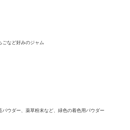
〉
ちごなど好みのジャム
藍パウダー、薬草粉末など、緑色の着色用パウダー