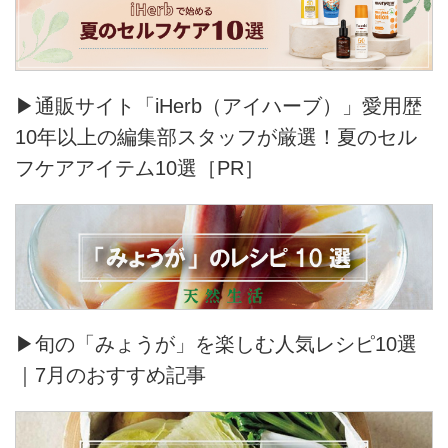
▶通販サイト「iHerb（アイハーブ）」愛用歴
10年以上の編集部スタッフが厳選！夏のセル
フケアアイテム10選［PR］
▶旬の「みょうが」を楽しむ人気レシピ10選
｜7月のおすすめ記事