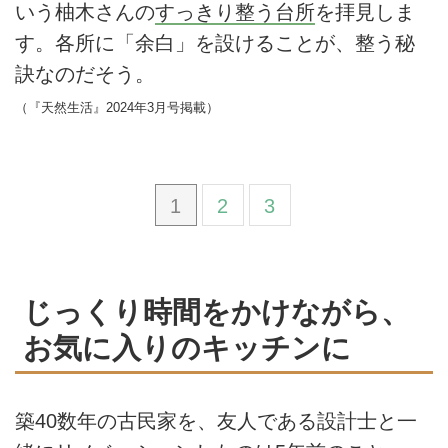
いう柚木さんの
すっきり整う台所
を拝見しま
す。各所に「余白」を設けることが、整う秘
訣なのだそう。
（『天然生活』2024年3月号掲載）
1
2
3
じっくり時間をかけながら、
お気に入りのキッチンに
築40数年の古民家を、友人である設計士と一