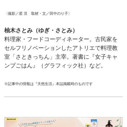
〈撮影／星 亘 取材・文／田中のり子〉
柚木さとみ（ゆぎ・さとみ）
料理家・フードコーディネーター。古民家を
セルフリノベーションしたアトリエで料理教
室「さときっちん」主宰。著書に『女子キャ
ンプごはん』（グラフィック社）など。
※記事中の情報は『天然生活』本誌掲載時のものです