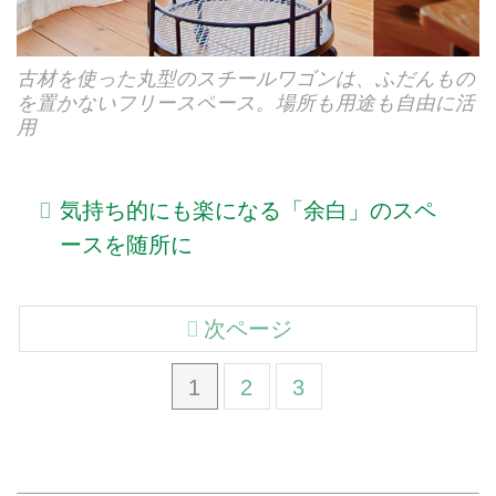
古材を使った丸型のスチールワゴンは、ふだんもの
を置かないフリースペース。場所も用途も自由に活
用
気持ち的にも楽になる「余白」のスペ
ースを随所に
次ページ
1
2
3