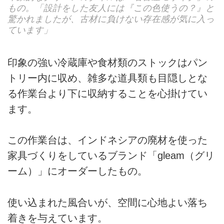
もの。「設計をした友人には『この色使うの？』と
驚かれましたが、古材に負けない存在感が気に入っ
ています」
印象の強い冷蔵庫や食材類のストックはパン
トリー内に収め、雑多な道具類も目隠しとな
る作業台より下に収納することを心掛けてい
ます。
この作業台は、インドネシアの廃材を使った
家具づくりをしているブランド「gleam（グリ
ーム）」にオーダーしたもの。
使い込まれた風合いが、空間に心地よい落ち
着きを与えています。