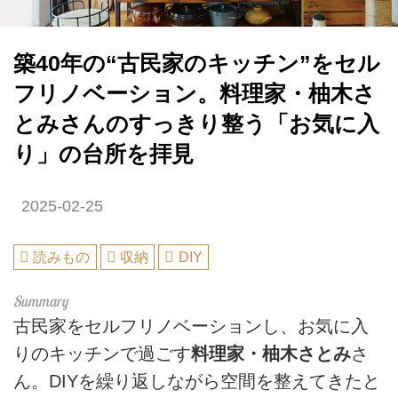
築40年の“古民家のキッチン”をセル
フリノベーション。料理家・柚木さ
とみさんのすっきり整う「お気に入
り」の台所を拝見
2025-02-25
読みもの
収納
DIY
古民家をセルフリノベーションし、お気に入
りのキッチンで過ごす
料理家・柚木さとみ
さ
ん。DIYを繰り返しながら空間を整えてきたと