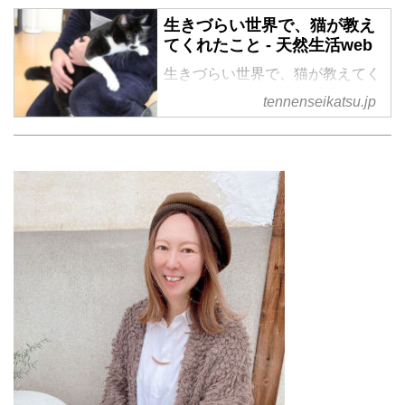
生きづらい世界で、猫が教え
てくれたこと - 天然生活web
生きづらい世界で、猫が教えてく
れたこと の記事一覧 - 『天然生
tennenseikatsu.jp
活』が運営する暮らしの情報サイ
ト。食やファッション、暮らしの
知恵はもちろん、Webオリジナル
の情報を毎日配信