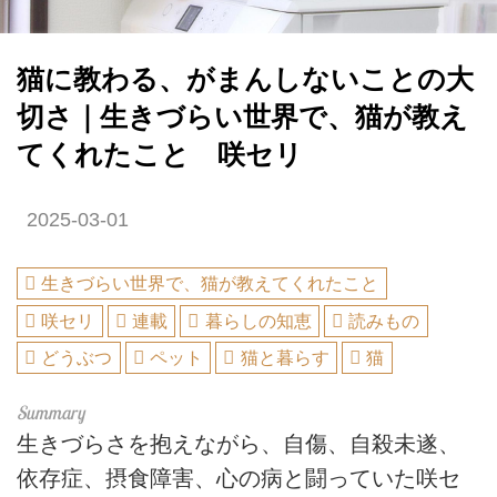
猫に教わる、がまんしないことの大
切さ｜生きづらい世界で、猫が教え
てくれたこと 咲セリ
2025-03-01
生きづらい世界で、猫が教えてくれたこと
咲セリ
連載
暮らしの知恵
読みもの
どうぶつ
ペット
猫と暮らす
猫
生きづらさを抱えながら、自傷、自殺未遂、
依存症、摂食障害、心の病と闘っていた咲セ