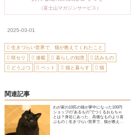
（富士山マガジンサービス）
2025-03-01
生きづらい世界で、猫が教えてくれたこと
咲セリ
連載
暮らしの知恵
読みもの
どうぶつ
ペット
猫と暮らす
猫
関連記事
わが家の10匹の猫が夢中になった100円
ショップの“あるもの”でつくるおもちゃ
とは？身近にあった、高価なものより喜
ぶもの｜生きづらい世界で、猫が教えて
くれたこと／咲セリ