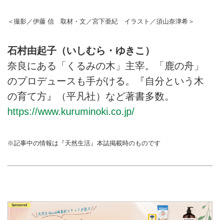
＜撮影／伊藤 信 取材・文／宮下亜紀 イラスト／須山奈津希＞
石村由起子（いしむら・ゆきこ）
奈良にある「くるみの木」主宰。「鹿の舟」
のプロデュースも手がける。『自分という木
の育て方』（平凡社）など著書多数。
https://www.kuruminoki.co.jp/
※記事中の情報は『天然生活』本誌掲載時のものです