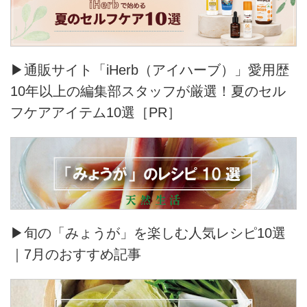
▶通販サイト「iHerb（アイハーブ）」愛用歴
10年以上の編集部スタッフが厳選！夏のセル
フケアアイテム10選［PR］
▶旬の「みょうが」を楽しむ人気レシピ10選
｜7月のおすすめ記事