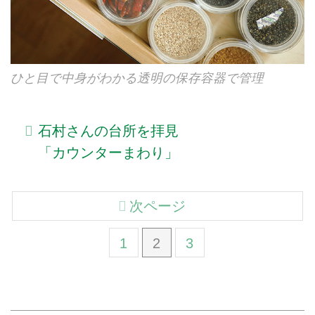
ひと目で中身がわかる透明の保存容器で管理
石村さんの台所を拝見
「カウンターまわり」
次ページ
1
2
3