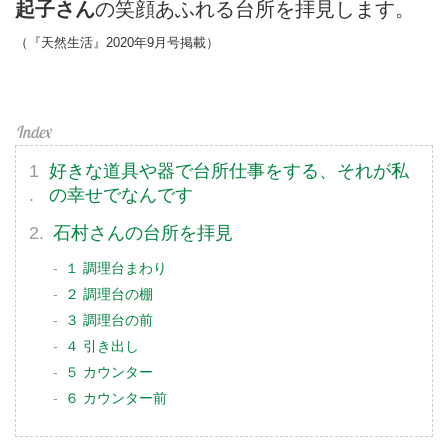
起子さん
の笑顔あふれる台所を拝見します。
（『天然生活』2020年9月号掲載）
好きな道具や器で台所仕事をする、それが私
の幸せでなんです
石村さんの台所を拝見
１ 調理台まわり
２ 調理台の棚
３ 調理台の前
４ 引き出し
５ カウンター
６ カウンター前