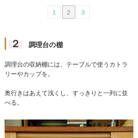
1
2
3
２
調理台の棚
調理台の収納棚には、テーブルで使うカトラ
リーやカップを。
奥行きはあえて浅くし、すっきりと一列に並
べる。