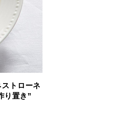
ネストローネ
作り置き”