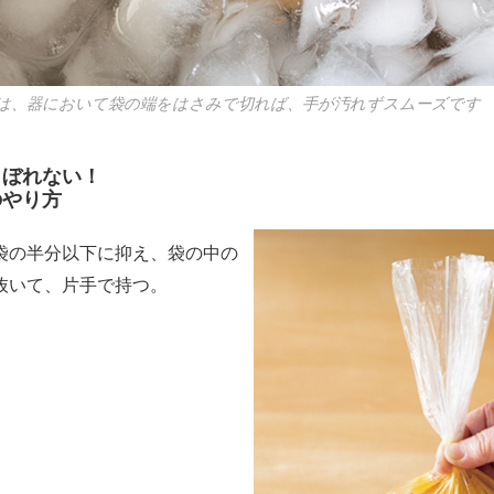
は、器において袋の端をはさみで切れば、手が汚れずスムーズです
こぼれない！
のやり方
の半分以下に抑え、袋の中の
抜いて、片手で持つ。