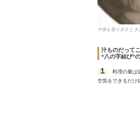
中身を取り出すとき
汁ものだって
“八の字結び”
１
料理の量は袋
空気をできるだけ