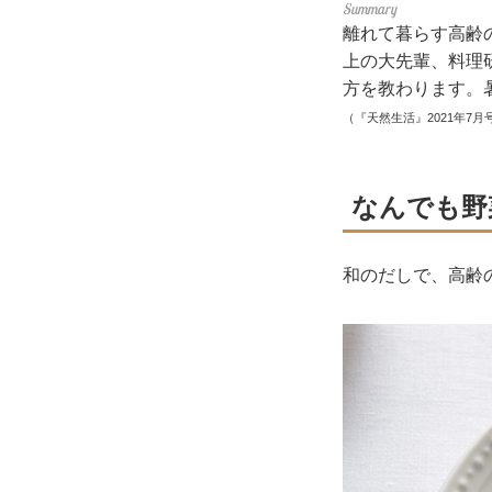
離れて暮らす高齢
上の大先輩、料理
方を教わります。
（『天然生活』2021年7月
なんでも野
和のだしで、高齢