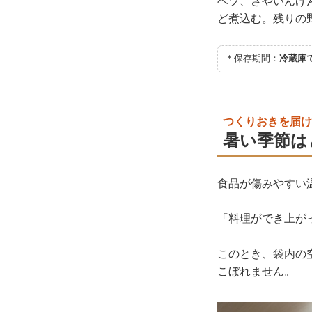
ベツ、さやいんげ
ど煮込む。残りの
＊保存期間：
冷蔵庫で
つくりおきを届け
暑い季節は
食品が傷みやすい
「料理ができ上が
このとき、袋内の
こぼれません。