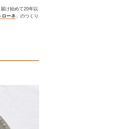
届け始めて20年以
トローネ
」のつくり