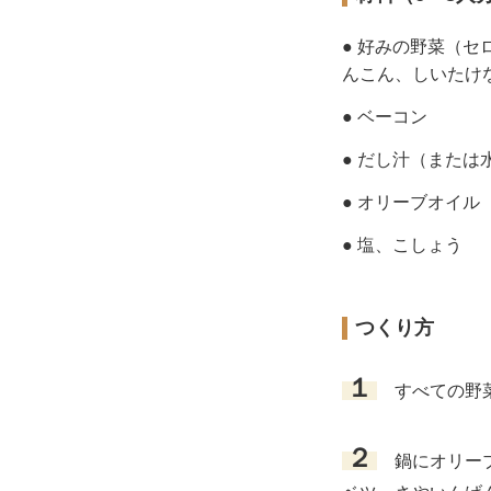
● 好みの野菜（
んこん、しいたけ
● ベーコン
● だし汁（または
● オリーブオイル
● 塩、こしょう
つくり方
１
すべての野菜
２
鍋にオリーブ