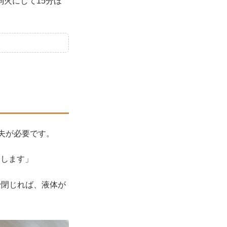
火にして15分ほ
夫が必要です。
冷します」
で閉じれば、液体が