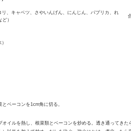
セロリ、キャベツ、さやいんげん、にんじん、パプリカ、れ
など）
水）
とベーコンを1cm角に切る。
オイルを熱し、根菜類とベーコンを炒める。透き通ってきた