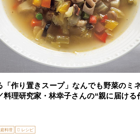
る「作り置きスープ」なんでも野菜のミ
／料理研究家・林幸子さんの“親に届ける
家庭料理
レシピ