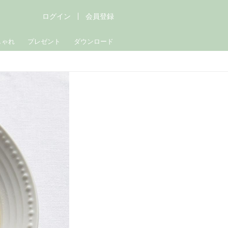
ログイン
会員登録
しゃれ
プレゼント
ダウンロード