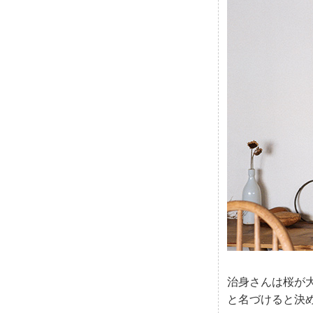
治身さんは桜が
と名づけると決