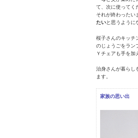
て、次に使ってく
それが終わったい
たい
と思うように
桜子さんのキッチ
のじょうごをラン
Ｙチェアも手を加
治身さんが暮らし
ます。
家族の思い出