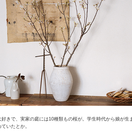
大好きで、実家の庭には10種類もの桜が。学生時代から娘が生
めていたとか。