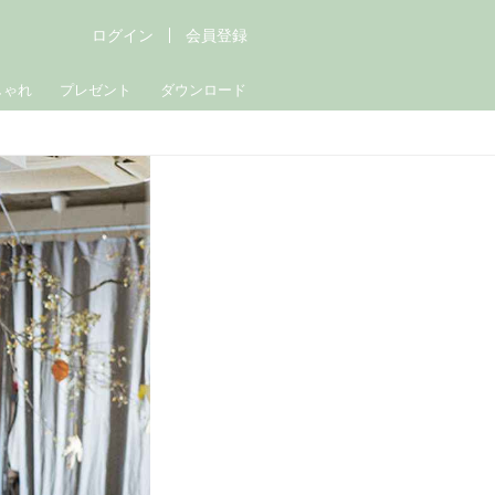
ログイン
会員登録
しゃれ
プレゼント
ダウンロード