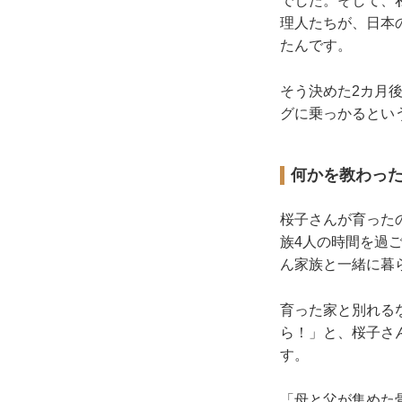
でした。そして、
理人たちが、日本
たんです。
そう決めた2カ月
グに乗っかるとい
何かを教わっ
桜子さんが育った
族4人の時間を過
ん家族と一緒に暮
育った家と別れる
ら！」と、桜子さ
す。
「母と父が集めた