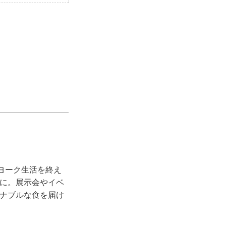
ヨーク生活を終え
理家に。展示会やイベ
テナブルな食を届け