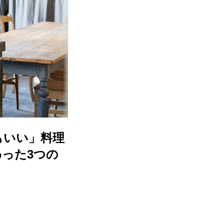
もいい」料理
わった3つの