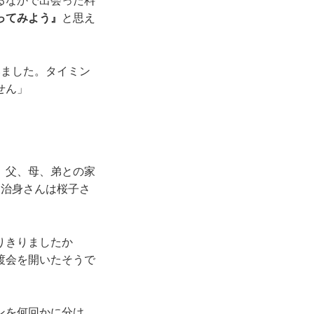
るなかで出会った料
ってみよう』
と思え
いました。タイミン
せん」
、父、母、弟との家
、治身さんは桜子さ
りきりましたか
渡会を開いたそうで
ンを何回かに分け