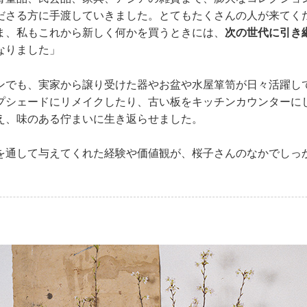
ださる方に手渡していきました。とてもたくさんの人が来てく
ま、私もこれから新しく何かを買うときには、
次の世代に引き
なりました」
ンでも、実家から譲り受けた器やお盆や水屋箪笥が日々活躍し
プシェードにリメイクしたり、古い板をキッチンカウンターに
え、味のある佇まいに生き返らせました。
を通して与えてくれた経験や価値観が、桜子さんのなかでしっ