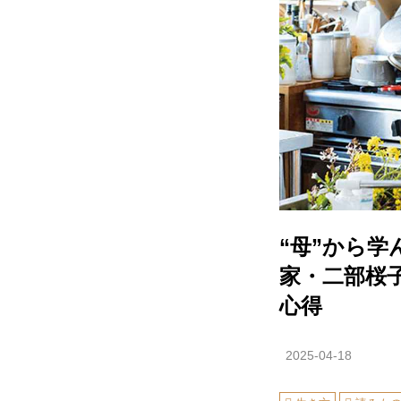
“母”から
家・二部桜
心得
2025-04-18