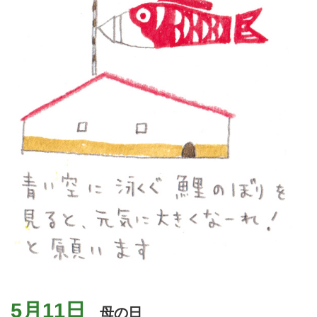
5月11日
母の日