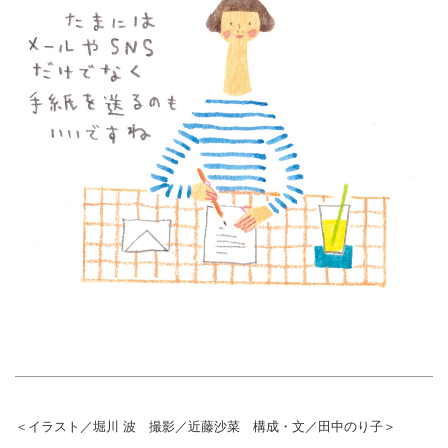
＜イラスト／堀川 波 撮影／近藤沙菜 構成・文／田中のり子＞