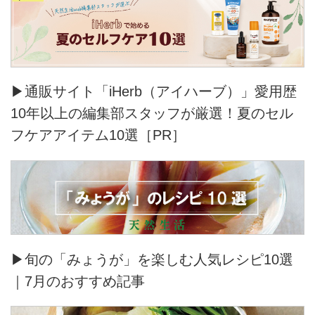
▶通販サイト「iHerb（アイハーブ）」愛用歴
10年以上の編集部スタッフが厳選！夏のセル
フケアアイテム10選［PR］
▶旬の「みょうが」を楽しむ人気レシピ10選
｜7月のおすすめ記事