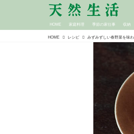
HOME
家庭料理
季節の家仕事
収納
HOME
レシピ