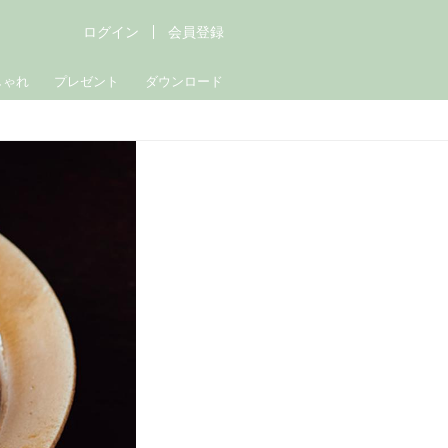
ログイン
会員登録
しゃれ
プレゼント
ダウンロード