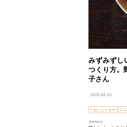
みずみずし
つくり方。
子さん
2025-04-23
おいしいもの