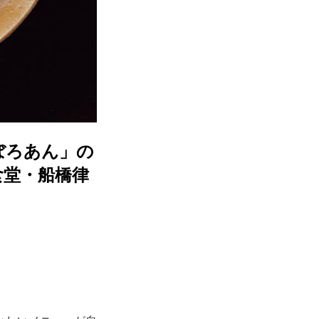
ぼろあん」の
食堂・船橋律