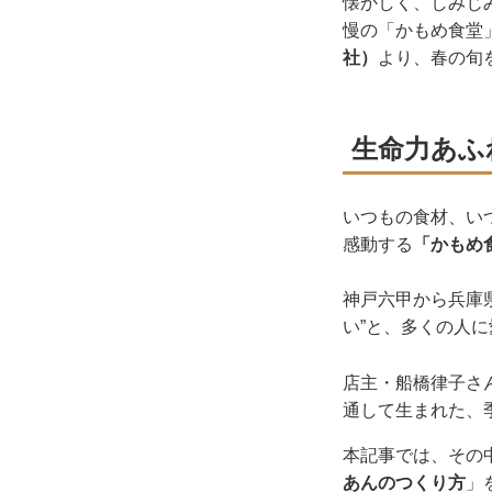
懐かしく、しみじ
慢の「かもめ食堂
社）
より、春の旬
生命力あふ
いつもの食材、い
感動する
「かもめ
神戸六甲から兵庫
い”と、多くの人
店主・船橋律子さ
通して生まれた、
本記事では、
その
あんのつくり方
」