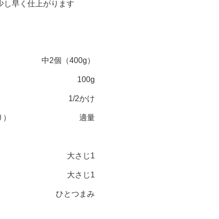
少し早く仕上がります
中2個（400g）
100g
1/2かけ
り）
適量
大さじ1
大さじ1
ひとつまみ