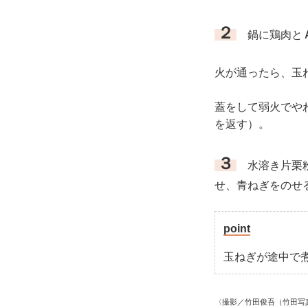
２
鍋に鶏肉と
火が通ったら、玉
蓋をして弱火でや
を返す）。
３
水溶き片栗粉
せ、青ねぎをのせ
point
玉ねぎが途中で
〈撮影／竹田俊吾（竹田写