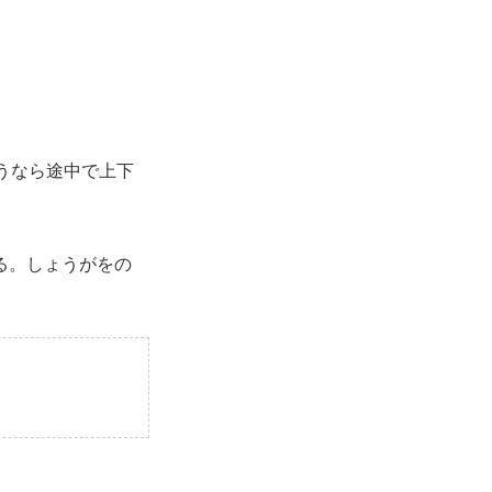
うなら途中で上下
る。しょうがをの