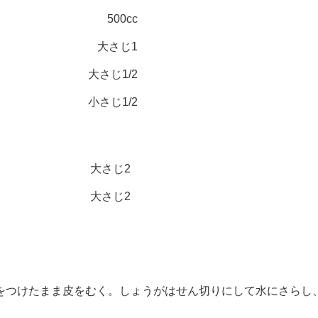
500cc
大さじ1
大さじ1/2
小さじ1/2
大さじ2
大さじ2
つけたまま皮をむく。しょうがはせん切りにして水にさらし