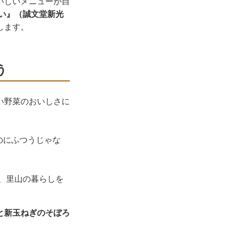
いしいメニューが自
い』（誠文堂新光
します。
う
い野菜のおいしさに
のにふつうじゃな
、里山の暮らしを
と新玉ねぎのそぼろ