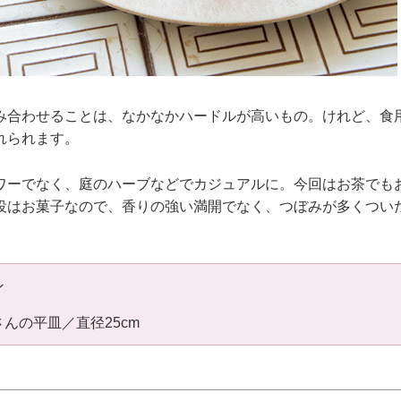
み合わせることは、なかなかハードルが高いもの。けれど、食
れられます。
ワーでなく、庭のハーブなどでカジュアルに。今回はお茶でも
役はお菓子なので、香りの強い満開でなく、つぼみが多くつい
ン
んの平皿／直径25cm