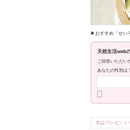
▶おすすめ「せい
本誌プレゼント