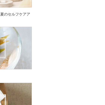
！夏のセルフケアア