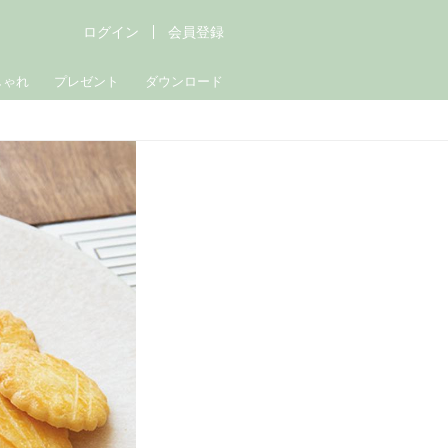
ログイン
会員登録
しゃれ
プレゼント
ダウンロード