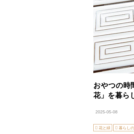
おやつの時
花」を暮らし
2025-05-08
花と緑
暮らし