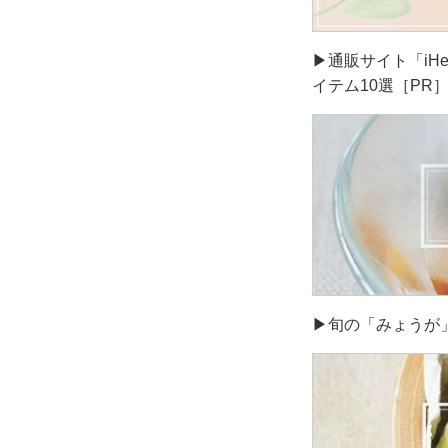
▶通販サイト「iH
イテム10選［PR
▶旬の「みょうが