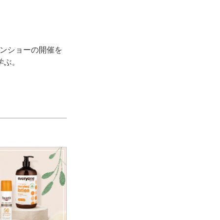
ョンショーの開催を
学ぶ。