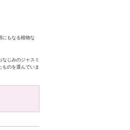
用にもなる植物な
おなじみのジャスミ
たものを選んでいま