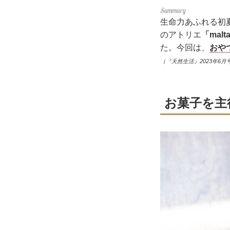
生命力あふれる初
のアトリエ
「mal
た。今回は、
おや
（『天然生活』2023年6月
お菓子を主