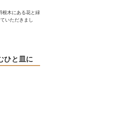
羽根木にある花と緑
えていただきまし
むひと皿に