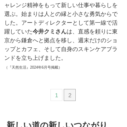
ャレンジ精神をもって新しい仕事や暮らしを
選ぶ。始まりは人との縁と小さな勇気からで
した。アートディレクターとして第一線で活
躍していた
今井クミさん
は、直感を頼りに東
京から鎌倉へと拠点を移し、週末だけのショ
ップとカフェ、そして自身のスキンケアブラ
ンドを立ち上げました。
（『天然生活』2024年6月号掲載）
1
2
新しい道の新しいつながり