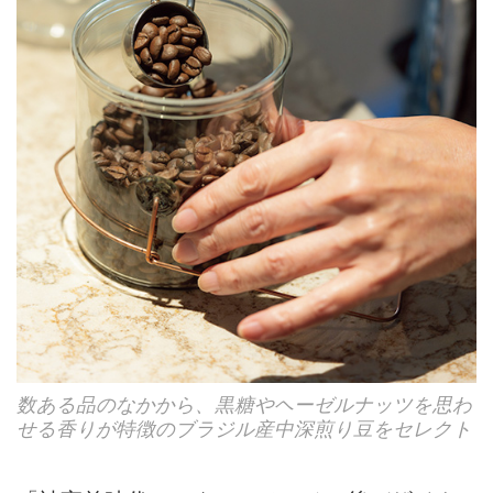
数ある品のなかから、黒糖やヘーゼルナッツを思わ
せる香りが特徴のブラジル産中深煎り豆をセレクト