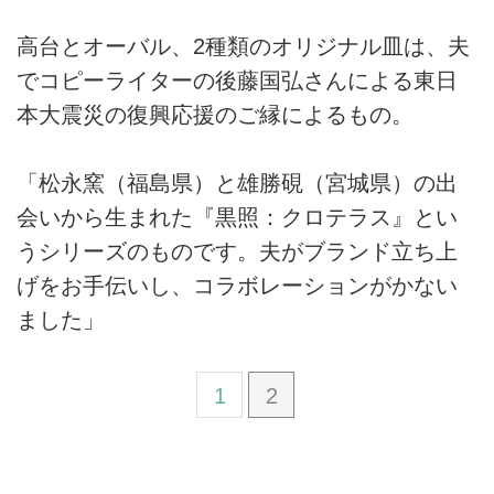
高台とオーバル、2種類のオリジナル皿は、夫
でコピーライターの後藤国弘さんによる東日
本大震災の復興応援のご縁によるもの。
「松永窯（福島県）と雄勝硯（宮城県）の出
会いから生まれた『黒照：クロテラス』とい
うシリーズのものです。夫がブランド立ち上
げをお手伝いし、コラボレーションがかない
ました」
1
2