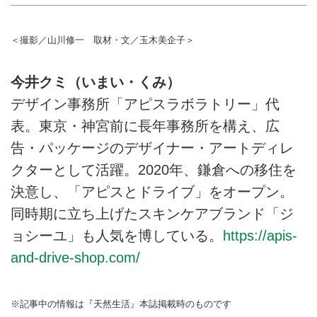
＜撮影／山川修一 取材・文／玉木美企子＞
今井クミ（いまい・くみ）
デザイン事務所「アピスラボラトリー」代
表。東京・神宮前に長年事務所を構え、広
告・パッケージのデザイナー・アートディレ
クターとして活躍。2020年、鎌倉への移住を
決意し、「アピスとドライブ」をオープン。
同時期に立ち上げたスキンケアブランド「ジ
ョシーユ」も人気を博している。
https://apis-
and-drive-shop.com/
※記事中の情報は『天然生活』本誌掲載時のものです