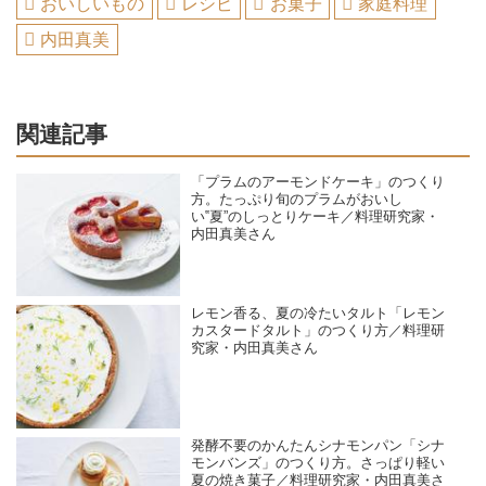
おいしいもの
レシピ
お菓子
家庭料理
内田真美
関連記事
「プラムのアーモンドケーキ」のつくり
方。たっぷり旬のプラムがおいし
い‟夏”のしっとりケーキ／料理研究家・
内田真美さん
レモン香る、夏の冷たいタルト「レモン
カスタードタルト」のつくり方／料理研
究家・内田真美さん
発酵不要のかんたんシナモンパン「シナ
モンバンズ」のつくり方。さっぱり軽い
夏の焼き菓子／料理研究家・内田真美さ