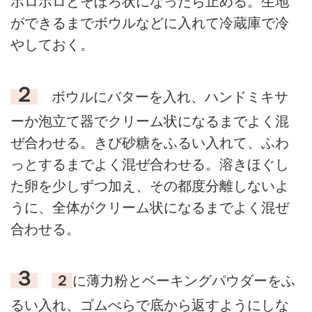
ボロボロとそぼろ状になったら止める。生地
ができるまでボウルなどに入れて冷蔵庫で冷
やしておく。
２
ボウルにバターを入れ、ハンドミキサ
ーか泡立て器でクリーム状になるまでよく混
ぜ合わせる。きび砂糖をふるい入れて、ふわ
っとするまでよく混ぜ合わせる。溶きほぐし
た卵を少しずつ加え、その都度分離しないよ
うに、全体がクリーム状になるまでよく混ぜ
合わせる。
３
２
に薄力粉とベーキングパウダーをふ
るい入れ、ゴムべらで底から返すようにしな