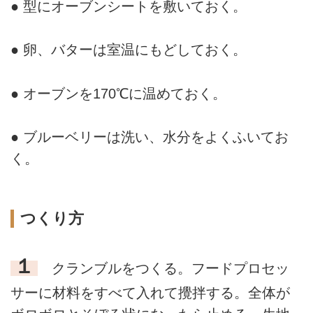
● 型にオーブンシートを敷いておく。
● 卵、バターは室温にもどしておく。
● オーブンを170℃に温めておく。
● ブルーベリーは洗い、水分をよくふいてお
く。
つくり方
１
クランブルをつくる。フードプロセッ
サーに材料をすべて入れて攪拌する。全体が