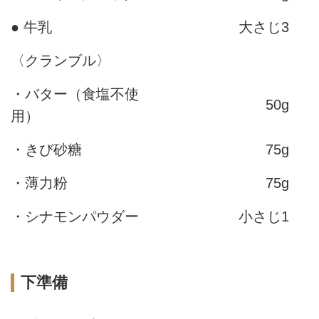
● 牛乳
大さじ3
〈クランブル〉
・バター（食塩不使
50g
用）
・きび砂糖
75g
・薄力粉
75g
・シナモンパウダー
小さじ1
下準備