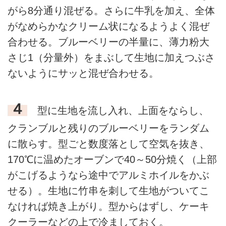
がら8分通り混ぜる。さらに牛乳を加え、全体
がなめらかなクリーム状になるようよく混ぜ
合わせる。ブルーベリーの半量に、薄力粉大
さじ1（分量外）をまぶして生地に加えつぶさ
ないようにサッと混ぜ合わせる。
４
型に生地を流し入れ、上面をならし、
クランブルと残りのブルーベリーをランダム
に散らす。型ごと数度落として空気を抜き、
170℃に温めたオーブンで40～50分焼く（上部
がこげるようなら途中でアルミホイルをかぶ
せる）。生地に竹串を刺して生地がついてこ
なければ焼き上がり。型からはずし、ケーキ
クーラーなどの上で冷ましておく。