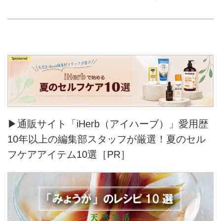
▶通販サイト「iHerb（アイハーブ）」愛用歴
10年以上の編集部スタッフが厳選！夏のセル
フケアアイテム10選［PR］