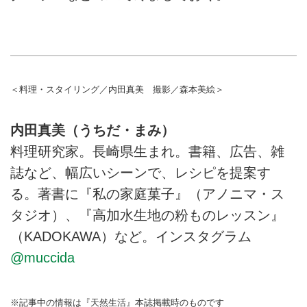
＜料理・スタイリング／内田真美 撮影／森本美絵＞
内田真美（うちだ・まみ）
料理研究家。長崎県生まれ。書籍、広告、雑
誌など、幅広いシーンで、レシピを提案す
る。著書に『私の家庭菓子』（アノニマ・ス
タジオ）、『高加水生地の粉ものレッスン』
（KADOKAWA）など。インスタグラム
@muccida
※記事中の情報は『天然生活』本誌掲載時のものです