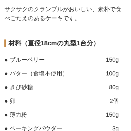
サクサクのクランブルがおいしい、素朴で食
べごたえのあるケーキです。
材料（直径18cmの丸型1台分）
● ブルーベリー
150g
● バター（食塩不使用）
100g
● きび砂糖
80g
● 卵
2個
● 薄力粉
150g
● ベーキングパウダー
3g