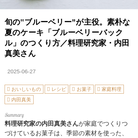
旬の‟ブルーベリー”が主役。素朴な
夏のケーキ「ブルーベリーバック
ル」のつくり方／料理研究家・内田
真美さん
2025-06-27
おいしいもの
レシピ
お菓子
家庭料理
内田真美
料理研究家の内田真美さん
が家庭でつくりつ
づけているお菓子は、季節の素材を使った、