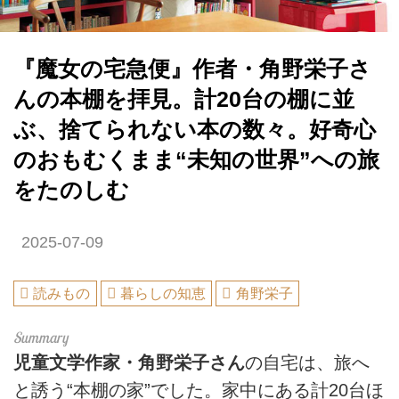
『魔女の宅急便』作者・角野栄子さ
んの本棚を拝見。計20台の棚に並
ぶ、捨てられない本の数々。好奇心
のおもむくまま“未知の世界”への旅
をたのしむ
2025-07-09
読みもの
暮らしの知恵
角野栄子
児童文学作家・角野栄子さん
の自宅は、旅へ
と誘う“本棚の家”でした。家中にある計20台ほ