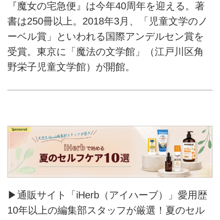
『魔女の宅急便』は今年40周年を迎える。著
書は250冊以上。2018年3月、「児童文学のノ
ーベル賞」といわれる国際アンデルセン賞を
受賞。東京に「魔法の文学館」（江戸川区角
野栄子児童文学館）が開館。
▶通販サイト「iHerb（アイハーブ）」愛用歴
10年以上の編集部スタッフが厳選！夏のセル