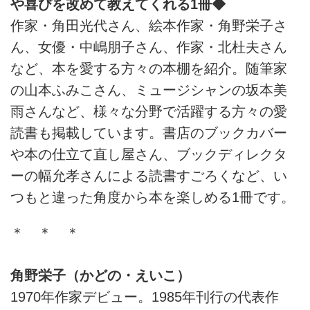
や喜びを改めて教えてくれる1冊◆
作家・角田光代さん、絵本作家・角野栄子さ
ん、女優・中嶋朋子さん、作家・北杜夫さん
など、本を愛する方々の本棚を紹介。随筆家
の山本ふみこさん、ミュージシャンの坂本美
雨さんなど、様々な分野で活躍する方々の愛
読書も掲載しています。書店のブックカバー
や本の仕立て直し屋さん、ブックディレクタ
ーの幅允孝さんによる読書すごろくなど、い
つもと違った角度から本を楽しめる1冊です。
＊ ＊ ＊
角野栄子（かどの・えいこ）
1970年作家デビュー。1985年刊行の代表作