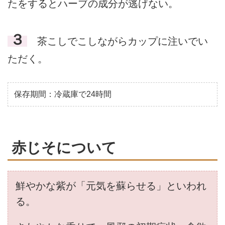
たをするとハーブの成分が逃げない。
３
茶こしでこしながらカップに注いでい
ただく。
保存期間：冷蔵庫で24時間
赤じそについて
鮮やかな紫が「元気を蘇らせる」といわれ
る。