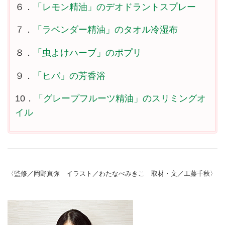
６．
「レモン精油」のデオドラントスプレー
７．
「ラベンダー精油」のタオル冷湿布
８．
「虫よけハーブ」のポプリ
９．
「ヒバ」の芳香浴
10．
「グレープフルーツ精油」のスリミングオ
イル
〈監修／岡野真弥 イラスト／わたなべみきこ 取材・文／工藤千秋〉