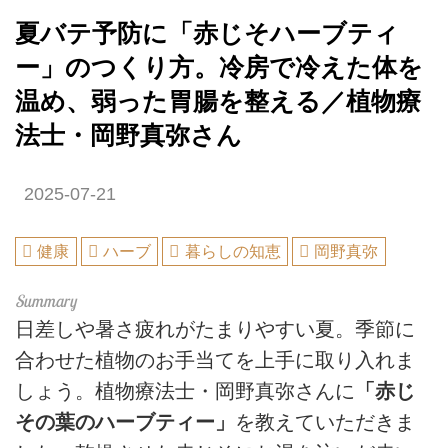
夏バテ予防に「赤じそハーブティ
ー」のつくり方。冷房で冷えた体を
温め、弱った胃腸を整える／植物療
法士・岡野真弥さん
2025-07-21
健康
ハーブ
暮らしの知恵
岡野真弥
日差しや暑さ疲れがたまりやすい夏。季節に
合わせた植物のお手当てを上手に取り入れま
しょう。植物療法士・岡野真弥さんに
「赤じ
その葉のハーブティー」
を教えていただきま