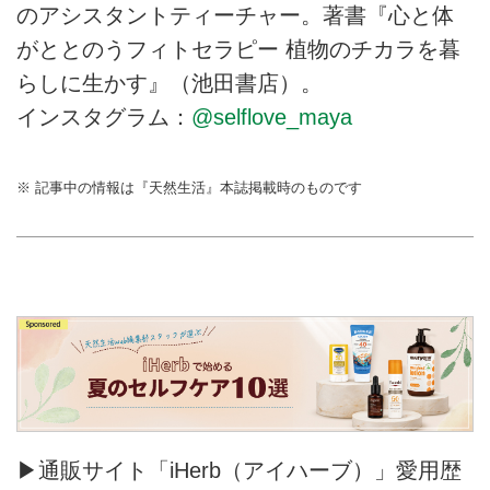
のアシスタントティーチャー。著書『心と体
がととのうフィトセラピー 植物のチカラを暮
らしに生かす』（池田書店）。
インスタグラム：
@selflove_maya
※ 記事中の情報は『天然生活』本誌掲載時のものです
▶通販サイト「iHerb（アイハーブ）」愛用歴