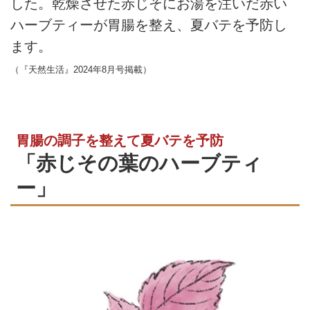
した。乾燥させた赤じそにお湯を注いだ赤い
ハーブティーが胃腸を整え、夏バテを予防し
ます。
（『天然生活』2024年8月号掲載）
胃腸の調子を整えて夏バテを予防
「赤じその葉のハーブティ
ー」