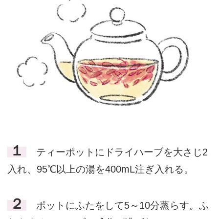
１
ティーポットにドライハーブを大さじ2
入れ、95℃以上の湯を400mL注ぎ入れる。
２
ポットにふたをして5～10分蒸らす。ふ