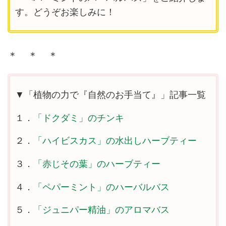
す。どうぞお楽しみに！
＊ ＊ ＊
▼「植物の力で『自然のお手当て』」記事一覧
１．
「ドクダミ」のチンキ
２．
「ハイビスカス」の水出しハーブティー
３．
「赤じその葉」のハーブティー
４．
「ペパーミント」のハーバルバス
５．
「ジュニパー精油」のアロマバス