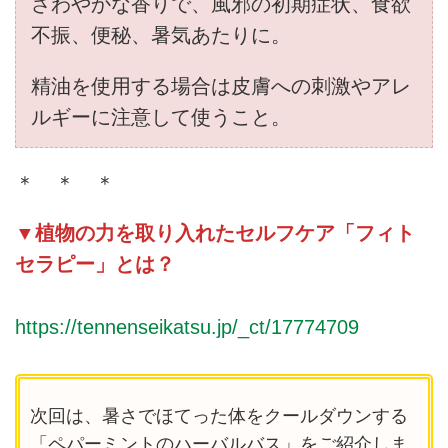
さわやかな香りで、風邪の初期症状、食欲
不振、便秘、暑気あたりに。
精油を使用する場合は皮膚への刺激やアレ
ルギーに注意して使うこと。
＊ ＊ ＊
▼植物の力を取り入れたセルフケア「フィト
セラピー」とは？
https://tennenseikatsu.jp/_ct/17774709
次回は、暑さでほてった体をクールダウンする
「ペパーミントのハーバルバス」をご紹介しま