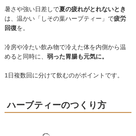
暑さや強い日差しで
夏の疲れがとれないとき
は、温かい「しその葉ハーブティー」で
疲労
回復
を。
冷房や冷たい飲み物で冷えた体を内側から温
めると同時に、
弱った胃腸も元気に。
1日複数回に分けて飲むのがポイントです。
ハーブティーのつくり方