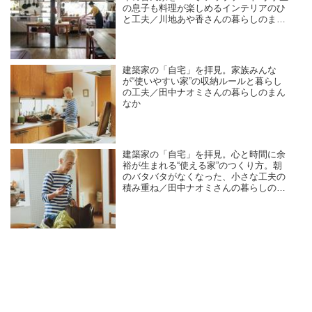
の息子も料理が楽しめるインテリアのひ
と工夫／川地あや香さんの暮らしのまん
なか
建築家の「自宅」を拝見。家族みんな
が“使いやすい家”の収納ルールと暮らし
の工夫／田中ナオミさんの暮らしのまん
なか
建築家の「自宅」を拝見。心と時間に余
裕が生まれる“使える家”のつくり方。朝
のバタバタがなくなった、小さな工夫の
積み重ね／田中ナオミさんの暮らしのま
んなか