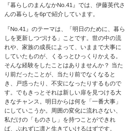
『暮らしのまんなか
No.41』では、伊藤英代さ
んの暮らしを6p
で紹介しています。
『
No.41
』のテーマは、「明日のために、暮ら
しを更新しつづける」ことです。世の中の流
れや、家族の成長によって、いままで大事に
していたものが、くるっとひっくりかえる。
そんな経験をしたことはありませんか？ 当た
り前だったことが、当たり前でなくなると
き、戸惑ったり、不安になったりするもので
す。でもきっとそれは新しい扉を見つける大
きなチャンス。明日からは何を「一番大事」
にしていこうか。周囲の変化に流れさない、
私だけの「ものさし」を持つことができれ
ば、ぶれずに凛と生きていけるはずです。