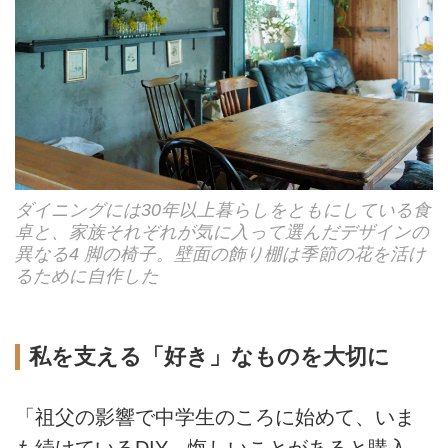
ダイニングには30年以上暮らしをともにしている食
卓と、家族それぞれが気に入って選んだデザインの
異なる4 脚の椅子。壁面の飾り棚は季節の花を活け
るために自作した
私を支える「好き」なものを大切に
「祖父の影響で中学生のころに始めて、いま
も続けているDIY。悔しいことがあると購入