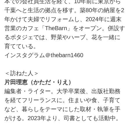
本での会社員生活を経て、10年前に東京から
千葉へと生活の拠点を移す。築80年の納屋を2
年かけて夫婦でリフォームし、2024年に週末
営業のカフェ「TheBarn」をオープン。併設す
るポタジェでは、野菜やハーブ、花を一緒に
育てている。
インスタグラム＠thebarn1460
＜訪ねた人＞
片田理恵（かただ・りえ）
編集者・ライター。大学卒業後、出版社勤務
を経てフリーランスに。住まいや食、子育て
など、暮らしをテーマにした取材・執筆を手
がける。2023年より、司書としても活動中。