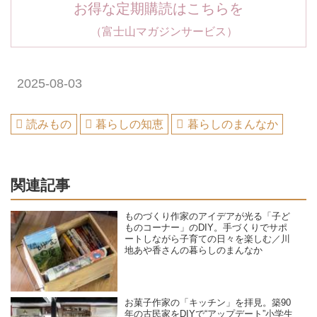
お得な定期購読はこちらを
（富士山マガジンサービス）
2025-08-03
読みもの
暮らしの知恵
暮らしのまんなか
関連記事
ものづくり作家のアイデアが光る「子ど
ものコーナー」のDIY。手づくりでサポ
ートしながら子育ての日々を楽しむ／川
地あや香さんの暮らしのまんなか
お菓子作家の「キッチン」を拝見。築90
年の古民家をDIYで“アップデート”小学生