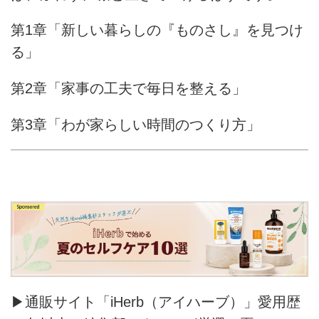
第1章「新しい暮らしの『ものさし』を見つけ
る」
第2章「家事の工夫で毎日を整える」
第3章「わが家らしい時間のつくり方」
▶通販サイト「iHerb（アイハーブ）」愛用歴