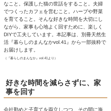
なこと。保護した猫の世話をすること。夫婦
でつくったカフェを営むこと。ハーブや野菜
を育てること。そんな好きな時間を大切にし
ながら、家事も心地よく回すために、楽しく
DIYで工夫しています。本記事は、別冊天然生
活『暮らしのまんなか
vol.41
』から一部抜粋で
お届けします。
（『暮らしのまんなか』
vol.41
より）
好きな時間を減らさずに、家
事を回す
会社勤めと子育てを両立しつつ、その間に海