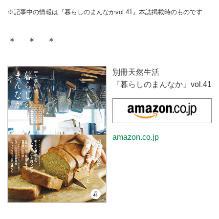
※記事中の情報は『暮らしのまんなか
vol.41
』本誌掲載時のものです
＊ ＊ ＊
別冊天然生活
『暮らしのまんなか』
vol.41
amazon.co.jp