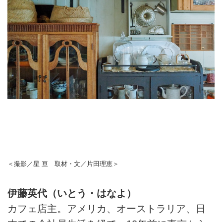
＜撮影／星 亘 取材・文／片田理恵＞
伊藤英代（いとう・はなよ）
カフェ店主。アメリカ、オーストラリア、日