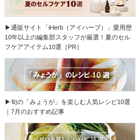
▶通販サイト「iHerb（アイハーブ）」愛用歴
10年以上の編集部スタッフが厳選！夏のセル
フケアアイテム10選［PR］
▶旬の「みょうが」を楽しむ人気レシピ10選
｜7月のおすすめ記事