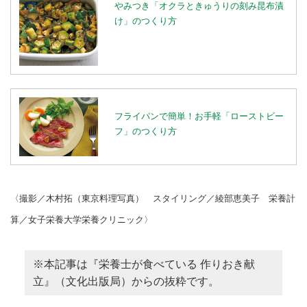
やみつき「オクラときゅうりの刻み昆布漬
け」のつくり方
フライパンで簡単！お手軽「ローストビー
フ」のつくり方
〈撮影／木村拓（東京料理写真） スタイリング／綾部恵美子 栄養計
算／女子栄養大学栄養クリニック〉
※本記事は『栄養士が食べている 作りおき献
立』（文化出版局）からの抜粋です。