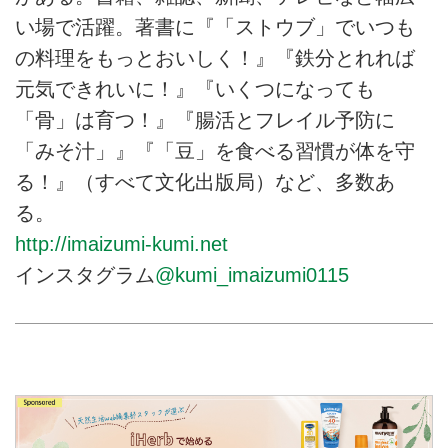
い場で活躍。著書に『「ストウブ」でいつも
の料理をもっとおいしく！』『鉄分とれれば
元気できれいに！』『いくつになっても
「骨」は育つ！』『腸活とフレイル予防に
「みそ汁」』『「豆」を食べる習慣が体を守
る！』（すべて文化出版局）など、多数あ
る。
http://imaizumi-kumi.net
インスタグラム
@kumi_imaizumi0115