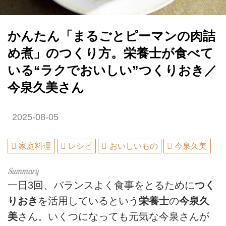
かんたん「まるごとピーマンの肉詰
め煮」のつくり方。栄養士が食べて
いる“ラクでおいしい”つくりおき／
今泉久美さん
2025-08-05
家庭料理
レシピ
おいしいもの
今泉久美
一日3回、バランスよく食事をとるために
つく
りおき
を活用しているという
栄養士
の
今泉久
美
さん。いくつになっても元気な今泉さんが