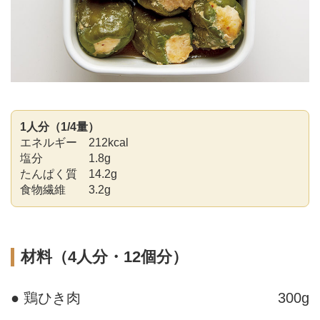
1人分（1/4量）
エネルギー 212kcal
塩分 1.8g
たんぱく質 14.2g
食物繊維 3.2g
材料（4人分・12個分）
● 鶏ひき肉
300g