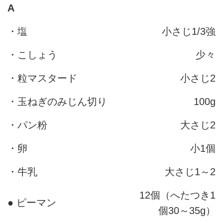
A
・塩
小さじ1/3強
・こしょう
少々
・粒マスタード
小さじ2
・玉ねぎのみじん切り
100g
・パン粉
大さじ2
・卵
小1個
・牛乳
大さじ1～2
12個（へたつき1
● ピーマン
個30～35g）