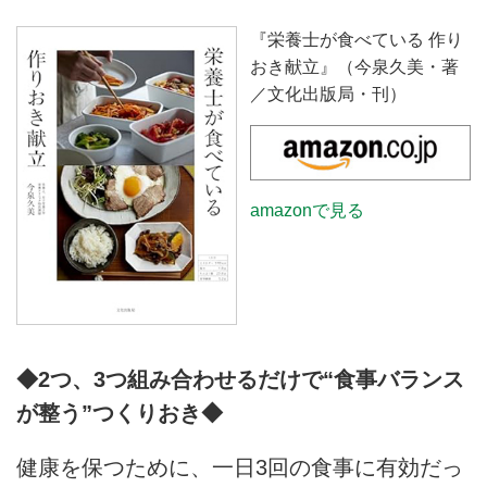
『栄養士が食べている 作り
おき献立』（今泉久美・著
／文化出版局・刊）
amazonで見る
◆2つ、3つ組み合わせるだけで“食事バランス
が整う”つくりおき◆
健康を保つために、一日3回の食事に有効だっ