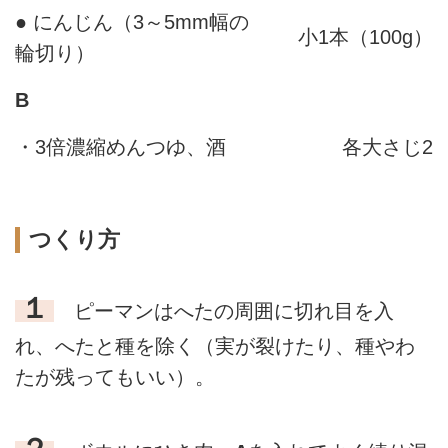
● にんじん（3～5mm幅の
小1本（100g）
輪切り）
B
・3倍濃縮めんつゆ、酒
各大さじ2
つくり方
１
ピーマンはへたの周囲に切れ目を入
れ、へたと種を除く（実が裂けたり、種やわ
たが残ってもいい）。