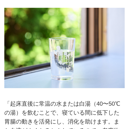
「起床直後に常温の水または白湯（40〜50℃
の湯）を飲むことで、寝ている間に低下した
胃腸の動きを活発にし、消化を助けます。ま