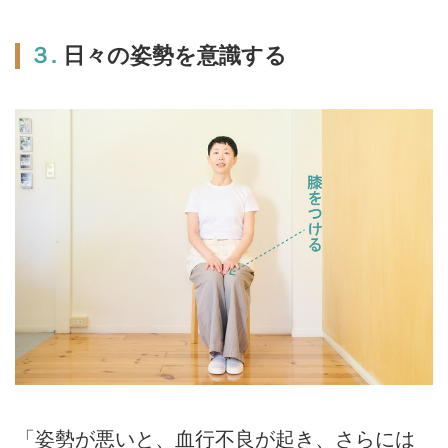
３.
日々の姿勢を意識する
「姿勢が悪いと、血行不良が起き、さらには