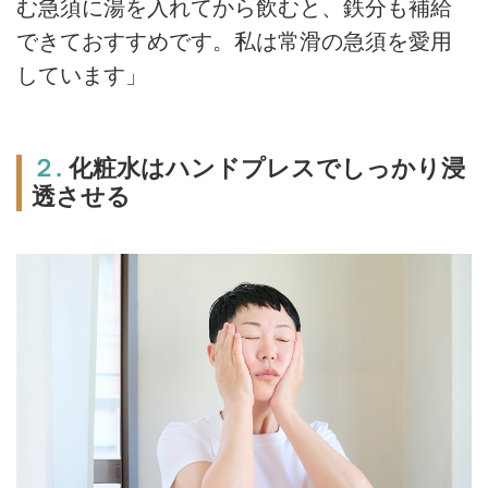
む急須に湯を入れてから飲むと、鉄分も補給
できておすすめです。私は常滑の急須を愛用
しています」
２.
化粧水はハンドプレスでしっかり浸
透させる