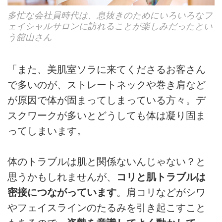
多忙な会社員時代は、息抜きのためにいろいろなフ
ェイシャルサロンに訪れることが楽しみだったとい
う舘山さん
「また、美肌室ソラに来てくださるお客さん
で多いのが、ストレートネックや巻き肩など
が原因で体が固まってしまっている方々。デ
スクワークが多いとどうしても体は凝り固ま
ってしまいます。
体のトラブルは肌と関係ないんじゃない？と
思うかもしれませんが、
コリと肌トラブルは
密接につながっています
。肩コリなどがシワ
やフェイスラインのたるみを引き起こすこと