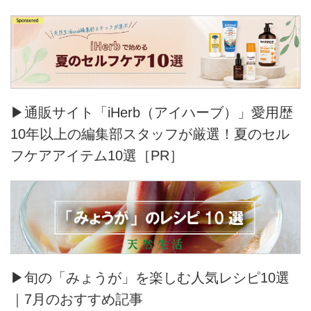
▶通販サイト「iHerb（アイハーブ）」愛用歴
10年以上の編集部スタッフが厳選！夏のセル
フケアアイテム10選［PR］
▶旬の「みょうが」を楽しむ人気レシピ10選
｜7月のおすすめ記事