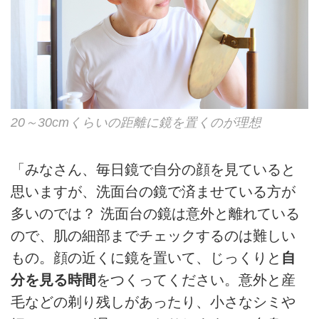
20～30cmくらいの距離に鏡を置くのが理想
「みなさん、毎日鏡で自分の顔を見ていると
思いますが、洗面台の鏡で済ませている方が
多いのでは？ 洗面台の鏡は意外と離れている
ので、肌の細部までチェックするのは難しい
もの。顔の近くに鏡を置いて、じっくりと
自
分を見る時間
をつくってください。意外と産
毛などの剃り残しがあったり、小さなシミや