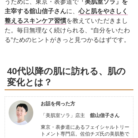
うために、東京・表参道で
「美肌室ソラ」を
主宰する舘山信子さん
に、
心と肌をやさしく
整えるスキンケア習慣
を教えていただきまし
た。毎日無理なく続けられる、“自分をいたわ
る”ためのヒントがきっと見つかるはずです。
40代以降の肌に訪れる、肌の
変化とは？
お話を伺った方
「美肌室ソラ」店主
舘山信子さん
東京・表参道にあるフェイシャルトリー
トメント専門店。佐伯チズ氏の美肌塾で