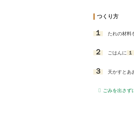
つくり方
１
たれの材料を
２
ごはんに
１
３
天かすとあお
ごみを出さず