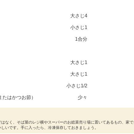
大さじ4
小さじ1
1合分
大さじ1
大さじ1
小さじ1/2
またはかつお節）
少々
ではなく、そば屋のレジ横やスーパーのお総菜売り場に置いてあるもの、家で
いしいです。手に入ったら、冷凍保存しておきましょう。