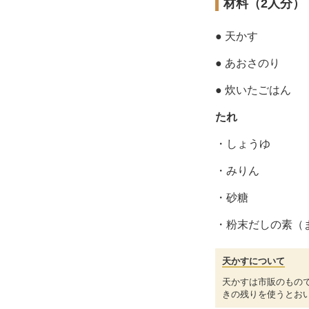
材料（2人分）
● 天かす
● あおさのり
● 炊いたごはん
たれ
・しょうゆ
・みりん
・砂糖
・粉末だしの素（
天かすについて
天かすは市販のもの
きの残りを使うとお