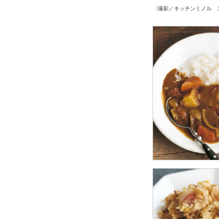
〈撮影／キッチンミノル 