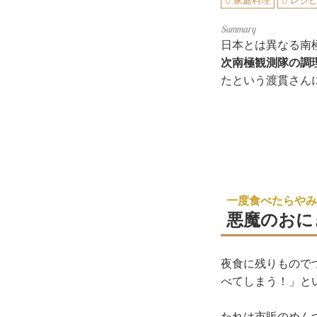
家庭料理
レシ
日本とは異なる南
次南極観測隊の調
たという渡貫さん
一度食べたらやみ
悪魔のおに
夜食に残りもので
べてしまう！」と
たれは市販のめんつ