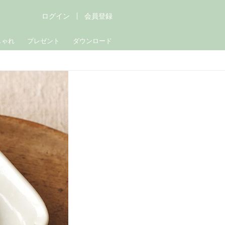
ログイン
会員登録
しゃれ
プレゼント
ダウンロード