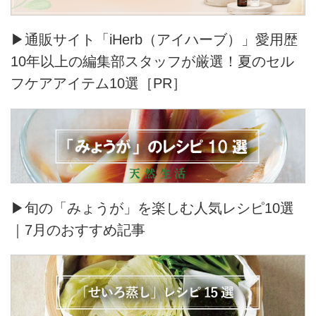
▶通販サイト「iHerb（アイハーブ）」愛用歴
10年以上の編集部スタッフが厳選！夏のセル
フケアアイテム10選［PR］
▶旬の「みょうが」を楽しむ人気レシピ10選
｜7月のおすすめ記事