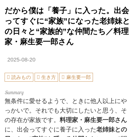
だから僕は「養子」に入った。出会
ってすぐに“家族”になった老姉妹と
の日々と“家族的”な仲間たち／料理
家・麻生要一郎さん
2025-08-20
読みもの
生き方
麻生要一郎
無条件に愛せるようで、ときに他人以上にや
っかいで。それでも大切にしたいと思う、そ
の存在が家族です。
料理家・麻生要一郎さん
に、出会ってすぐに養子に入った
老姉妹との