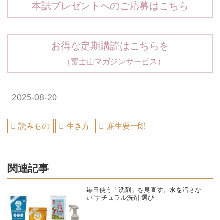
本誌プレゼントへのご応募はこちら
お得な定期購読はこちらを
（富士山マガジンサービス）
2025-08-20
読みもの
生き方
麻生要一郎
関連記事
毎日使う「洗剤」を見直す。水を汚さな
い“ナチュラル洗剤”選び