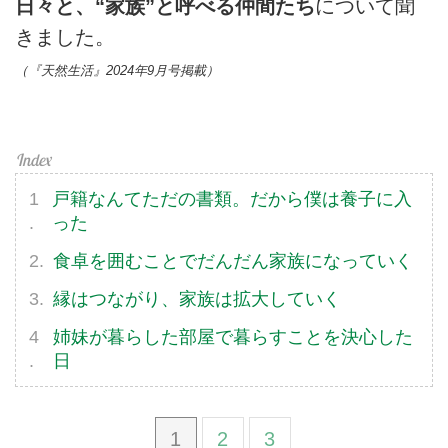
日々と、“家族”と呼べる仲間たち
について聞
きました。
（『天然生活』2024年9月号掲載）
戸籍なんてただの書類。だから僕は養子に入
った
食卓を囲むことでだんだん家族になっていく
縁はつながり、家族は拡大していく
姉妹が暮らした部屋で暮らすことを決心した
日
1
2
3