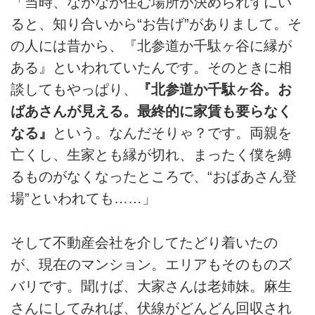
「当時、なかなか住む場所が決められずにい
ると、知り合いから“お告げ”がありまして。そ
の人には昔から、『北参道か千駄ヶ谷に縁が
ある』といわれていたんです。そのときに相
談してもやっぱり、
『北参道か千駄ヶ谷。お
ばあさんが見える。最終的に家賃も要らなく
なる』
という。なんだそりゃ？です。両親を
亡くし、生家とも縁が切れ、まったく僕を縛
るものがなくなったところで、“おばあさん登
場”といわれても……」
そして不動産会社を介してたどり着いたの
が、現在のマンション。エリアもそのものズ
バリです。聞けば、大家さんは老姉妹。麻生
さんにしてみれば、伏線がどんどん回収され