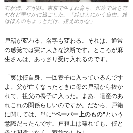
右が姉、左が妹。東京で生まれ育ち、銀座で店を営
むなど華やかに過ごした。「姉はとにかく自由。妹
はほんのちょっとだけ、控えめかな」
戸籍が変わる。名字も変わる。それは、通常
の感覚では実に大きな決断です。ところが麻
生さんは、あっさり受け入れるのです。
「実は僕自身、一回養子に入っているんです
よ。父が亡くなったときに母の戸籍から抜か
れて、祖父の養子に入った。まあ、遺産のあ
れこれの関係らしいのですが。だから、戸籍
に関しては、単に
“ペーパー上のもの”
という
意識だったんです。戸籍上は離れても、僕と
母は間違いなく、家族でしたし」