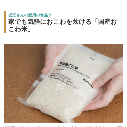
堀江さんの愛用の食品５
家でも気軽におこわを炊ける「国産お
こわ米」