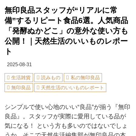
無印良品スタッフが“リアルに常
備”するリピート食品6選。人気商品
「発酵ぬかどこ」の意外な使い方も
公開！｜天然生活のいいものレポー
ト
2025-08-31
生活雑貨
読みもの
私の無印良品
無印良品
天然生活のいいものレポート
シンプルで使い心地のいい“良品”が揃う『無印
良品』。スタッフが実際に愛用している品が
気になる！ という方も多いのではないでしょ
うか。そこで天然生活編集部が無印良品の本