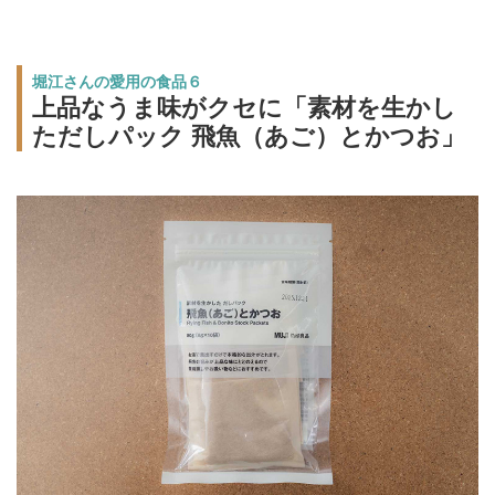
堀江さんの愛用の食品６
上品なうま味がクセに「素材を生かし
ただしパック 飛魚（あご）とかつお」