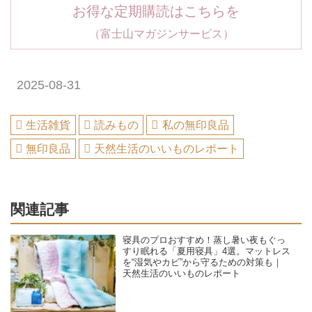
お得な定期購読はこちらを
（富士山マガジンサービス）
2025-08-31
生活雑貨
読みもの
私の無印良品
無印良品
天然生活のいいものレポート
関連記事
寝具のプロおすすめ！蒸し暑い夜もぐっ
すり眠れる「夏用寝具」4選。マットレス
を“湿気やカビ”から守るための対策も｜
天然生活のいいものレポート