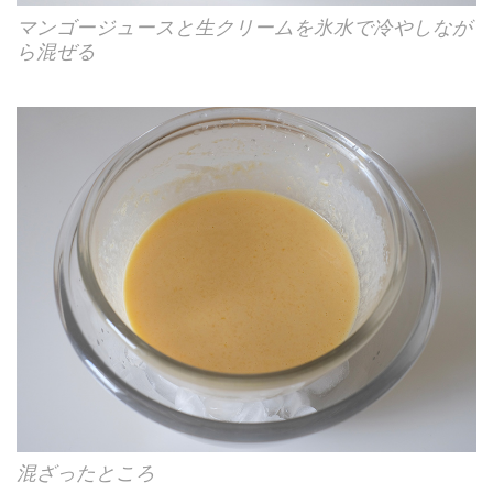
マンゴージュースと生クリームを氷水で冷やしなが
ら混ぜる
混ざったところ