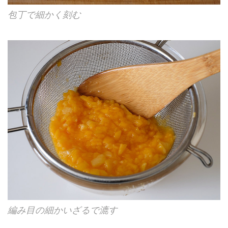
包丁で細かく刻む
編み目の細かいざるで漉す