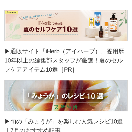
▶通販サイト「iHerb（アイハーブ）」愛用歴
10年以上の編集部スタッフが厳選！夏のセル
フケアアイテム10選［PR］
▶旬の「みょうが」を楽しむ人気レシピ10選
｜7月のおすすめ記事