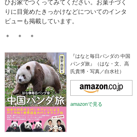
ひお家でつくってみてください。お菓子づく
りに目覚めたきっかけなどについてのインタ
ビューも掲載しています。
＊ ＊ ＊
『はなと毎日パンダの 中国
パンダ旅』（はな・文、高
氏貴博・写真／白水社）
amazonで見る