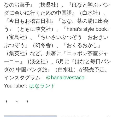
なのお菓子』（扶桑社）、『はなと学ぶ パン
ダに会いに行くための中国語』（白水社）、
『今日もお稽古日和』『はな、茶の湯に出会
う』（ともに淡交社）、『hana’s style book』
（宝島社）、『ちいさいぶつぞう おおきい
ぶつぞう』（幻冬舎）、『おくるおかし』
（集英社）など。共著に『ニッポン茶室ジャ
ーニー』（淡交社）、5月に『はなと毎日パン
ダの 中国パンダ旅』（白水社）が発売予定。
インスタグラム：
＠hanalovestaco
YouTube：
はなランド
＊ ＊ ＊