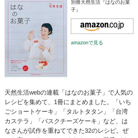
別冊天然生活『はなのお菓
子』
amazonで見る
天然生活webの連載「はなのお菓子」で人気の
レシピを集めて、1冊にまとめました。「いち
ごショートケーキ」「タルトタタン」「台湾
カステラ」「バスクチーズケーキ」など、は
なさんが試作を重ねてできた32のレシピ。ぜ