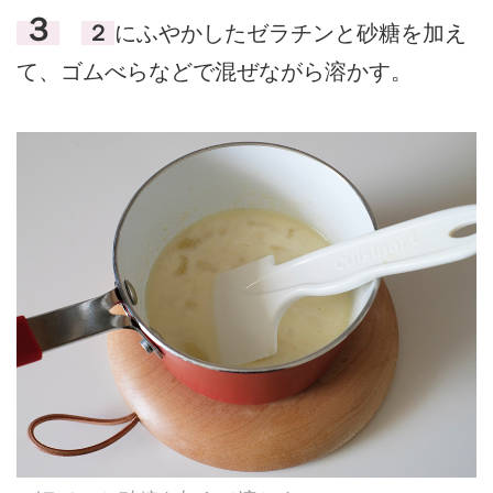
３
２
にふやかしたゼラチンと砂糖を加え
て、ゴムべらなどで混ぜながら溶かす。