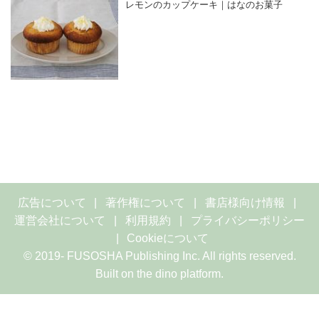
レモンのカップケーキ｜はなのお菓子
広告について
著作権について
書店様向け情報
運営会社について
利用規約
プライバシーポリシー
Cookieについて
© 2019- FUSOSHA Publishing Inc. All rights reserved.
Built on
the dino platform
.