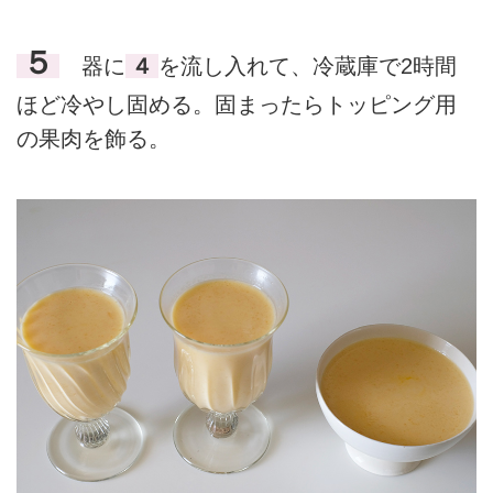
５
器に
４
を流し入れて、冷蔵庫で2時間
ほど冷やし固める。固まったらトッピング用
の果肉を飾る。