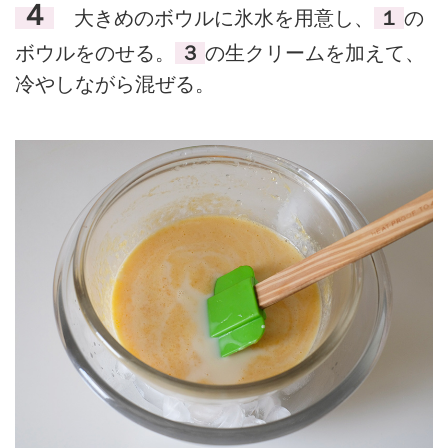
４
大きめのボウルに氷水を用意し、
１
の
ボウルをのせる。
３
の生クリームを加えて、
冷やしながら混ぜる。