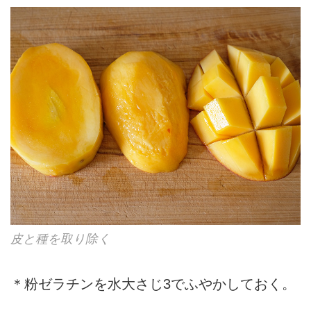
皮と種を取り除く
＊粉ゼラチンを水大さじ3でふやかしておく。