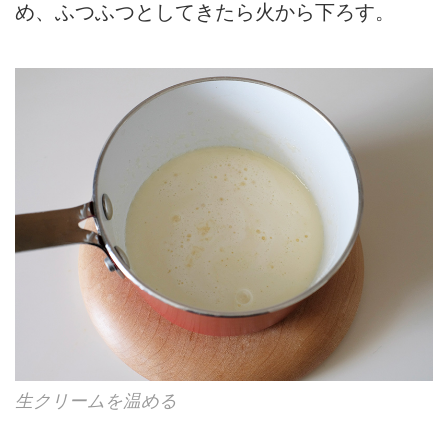
め、ふつふつとしてきたら火から下ろす。
生クリームを温める