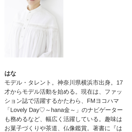
はな
モデル・タレント。神奈川県横浜市出身。17
才からモデル活動を始める。現在は、ファッ
ション誌で活躍するかたわら、FMヨコハマ
「Lovely Day♡～hana金～」のナビゲーター
も務めるなど、幅広く活躍している。趣味は
お菓子づくりや茶道、仏像鑑賞。著書に『は