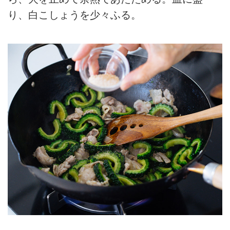
り、白こしょうを少々ふる。