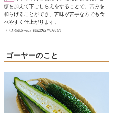
糖を加えて下ごしらえをすることで、苦みを
和らげることができ、苦味が苦手な方でも食
べやすく仕上がります。
（『天然生活web』初出2022年8月8日）
ゴーヤーのこと