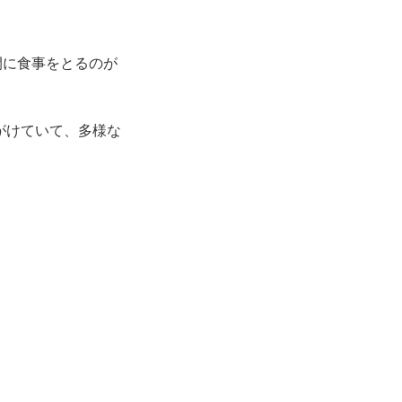
間に食事をとるのが
がけていて、多様な