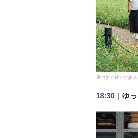
家のすぐ近くにある
18:30
｜
ゆっ