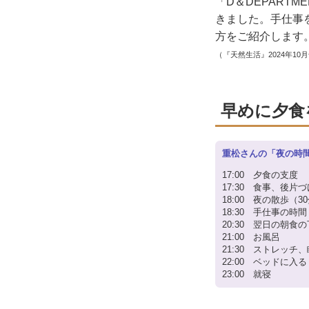
「D＆DEPART
きました。手仕事
方をご紹介します
（『天然生活』2024年10
早めに夕食
重松さんの「夜の時
17:00 夕食の支度
17:30 食事、後片づ
18:00 夜の散歩（3
18:30 手仕事の時
20:30 翌日の朝
21:00 お風呂
21:30 ストレッチ
22:00 ベッドに
23:00 就寝