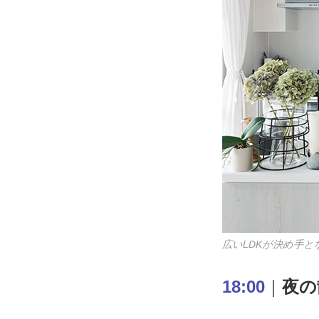
広いLDKが決め手
18:00
｜
夜の