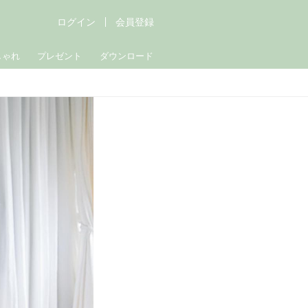
ログイン
会員登録
しゃれ
プレゼント
ダウンロード