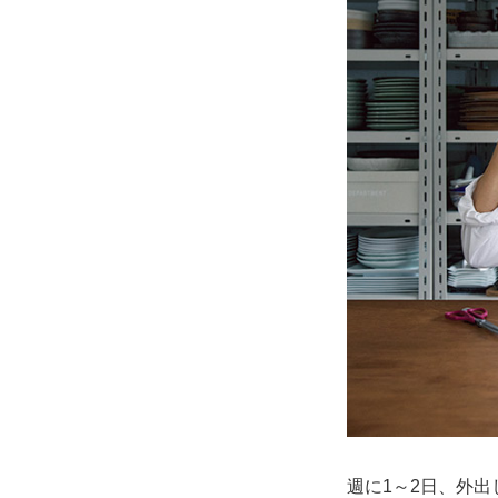
週に1～2日、外