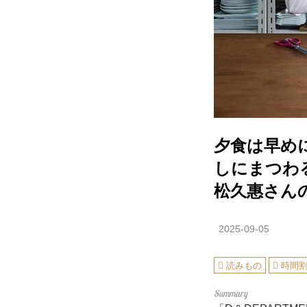
夕食は早め
しにまつわる
松久惠さん
2025-09-05
読みもの
時間