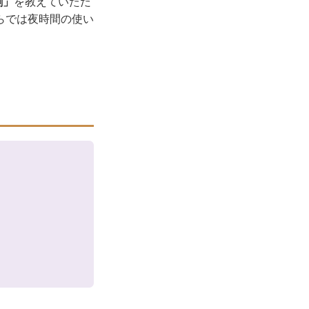
割」
を教えていただ
らでは夜時間の使い