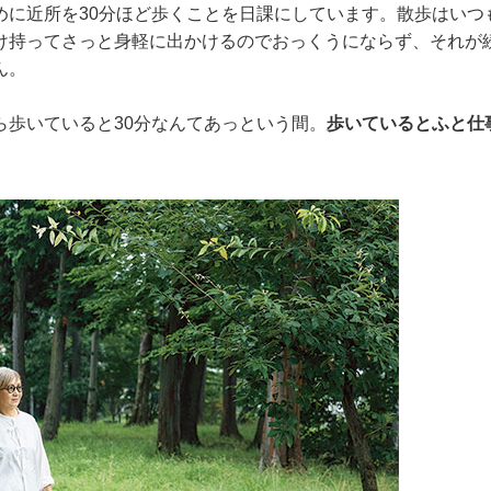
めに近所を30分ほど歩くことを日課にしています。散歩はいつ
け持ってさっと身軽に出かけるのでおっくうにならず、それが
ん。
ら歩いていると30分なんてあっという間。
歩いているとふと仕