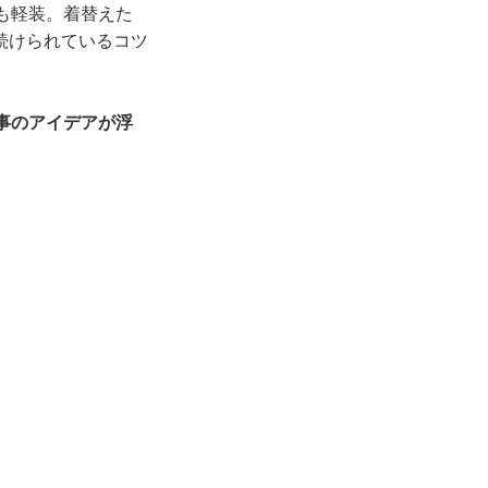
も軽装。着替えた
続けられているコツ
事のアイデアが浮