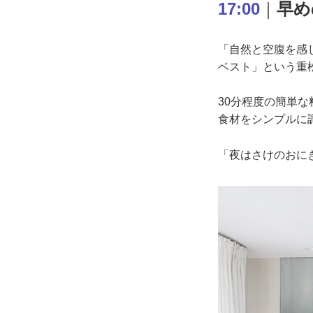
17:00
｜
早め
「自然と空腹を感
ベスト」という重
30分程度の簡単な
食材をシンプルに
「夜はさけのおに