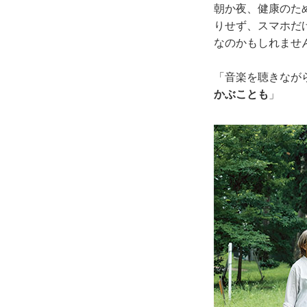
朝か夜、健康のた
りせず、スマホだ
なのかもしれませ
「音楽を聴きなが
かぶことも
」