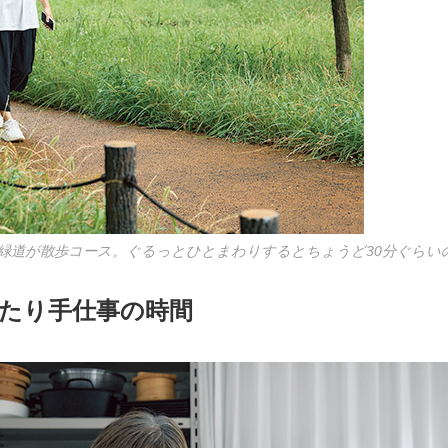
緑道が散歩コース。ぐるっとひとまわりするとちょうど30分ぐらい
たり手仕事の時間