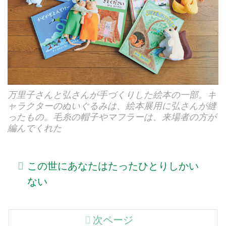
万里子さんと弘さんが手づくりした絵本の一部。キ
ャラクターのぬいぐるみは、絵本展用に弘さんが縫
ったもの。毛糸の帽子やマフラーは、来場者の方が
編んでくれた
この世にあなたはたったひとりしかい
ない
次ページ