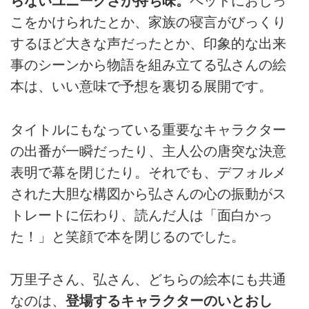
らないユニークさが持ち味。
ペットにおしっ
こをかけられたとか、家族の寝言がびっくり
するほど大きな声だったとか、印象的な出来
事のシーンから物語を組み立てる弘さんの絵
本は、いい意味で予想を裏切る展開です。
タイトルにもなっている重要なキャラクター
の出番が一瞬だったり、主人公の唐突な決意
表明で幕を閉じたり。それでも、デフォルメ
された大胆な構図から弘さんの心の振動がス
トレートに伝わり、読んだ人は「面白かっ
た！」と笑顔で本を閉じるのでした。
万里子さん、弘さん、どちらの絵本にも共通
なのは、
登場するキャラクターのいとおし