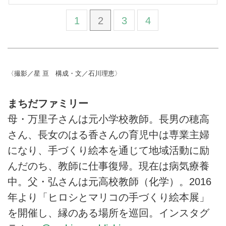
1
2
3
4
〈撮影／星 亘 構成・文／石川理恵〉
まちだファミリー
母・万里子さんは元小学校教師。長男の穂高
さん、長女のはる香さんの育児中は専業主婦
になり、手づくり絵本を通じて地域活動に励
んだのち、教師に仕事復帰。現在は病気療養
中。父・弘さんは元高校教師（化学）。2016
年より「ヒロシとマリコの手づくり絵本展」
を開催し、縁のある場所を巡回。インスタグ