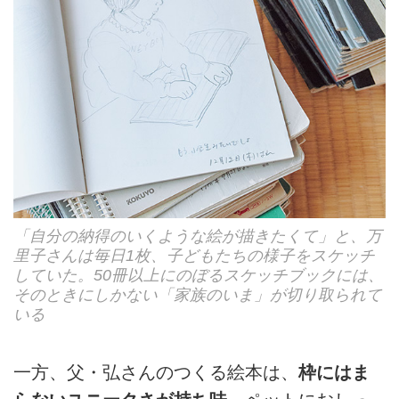
「自分の納得のいくような絵が描きたくて」と、万
里子さんは毎日1枚、子どもたちの様子をスケッチ
していた。50冊以上にのぼるスケッチブックには、
そのときにしかない「家族のいま」が切り取られて
いる
一方、父・弘さんのつくる絵本は、
枠にはま