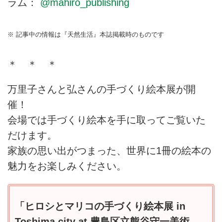
ラム：
@mahiro_publishing
※ 記事中の情報は『天然生活』本誌掲載時のものです
＊ ＊ ＊
万里子さんと弘さんの手づくり絵本展が開
催！
会場では手づくり絵本を手に取ってご覧いた
だけます。
家族の思い出がつまった、世界に1冊の絵本の
魅力をお楽しみください。
「ヒロシとマリコの手づくり絵本展 in
Toshima city at 豊島区立熊谷守一美術