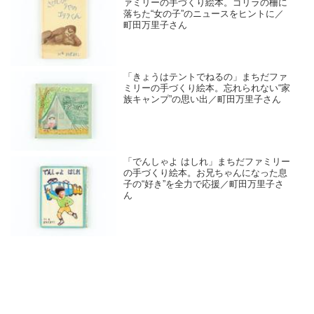
ァミリーの手づくり絵本。ゴリラの柵に
落ちた“女の子”のニュースをヒントに／
町田万里子さん
「きょうはテントでねるの」まちだファ
ミリーの手づくり絵本。忘れられない“家
族キャンプ”の思い出／町田万里子さん
「でんしゃよ はしれ」まちだファミリー
の手づくり絵本。お兄ちゃんになった息
子の“好き”を全力で応援／町田万里子さ
ん