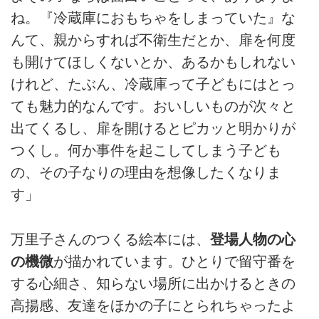
ね。『冷蔵庫におもちゃをしまっていた』な
んて、親からすれば不衛生だとか、扉を何度
も開けてほしくないとか、あるかもしれない
けれど、たぶん、冷蔵庫って子どもにはとっ
ても魅力的なんです。おいしいものが次々と
出てくるし、扉を開けるとピカッと明かりが
つくし。何か事件を起こしてしまう子ども
の、その子なりの理由を想像したくなりま
す」
万里子さんのつくる絵本には、
登場人物の心
の機微
が描かれています。ひとりで留守番を
する心細さ、知らない場所に出かけるときの
高揚感、友達をほかの子にとられちゃったよ