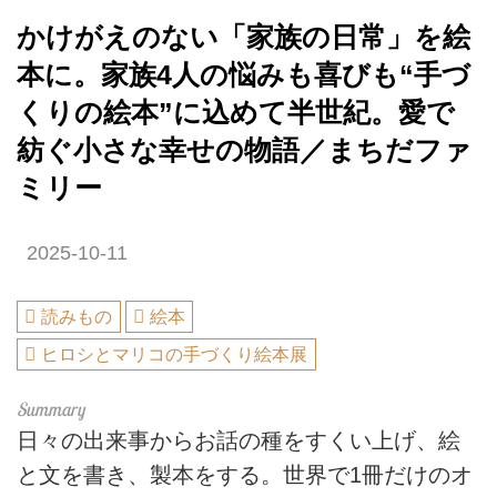
かけがえのない「家族の日常」を絵
本に。家族4人の悩みも喜びも“手づ
くりの絵本”に込めて半世紀。愛で
紡ぐ小さな幸せの物語／まちだファ
ミリー
2025-10-11
読みもの
絵本
ヒロシとマリコの手づくり絵本展
日々の出来事からお話の種をすくい上げ、絵
と文を書き、製本をする。世界で1冊だけのオ