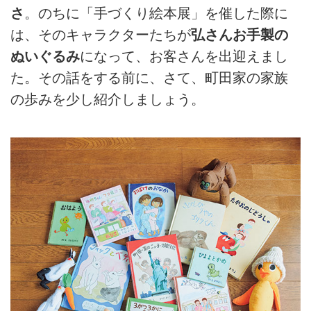
さ
。のちに「手づくり絵本展」を催した際に
は、そのキャラクターたちが
弘さんお手製の
ぬいぐるみ
になって、お客さんを出迎えまし
た。その話をする前に、さて、町田家の家族
の歩みを少し紹介しましょう。